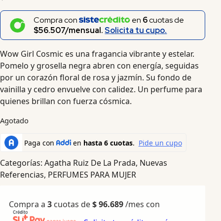
Compra con
en
6
cuotas de
$56.507/mensual.
Solicita tu cupo.
Wow Girl Cosmic es una fragancia vibrante y estelar.
Pomelo y grosella negra abren con energía, seguidas
por un corazón floral de rosa y jazmín. Su fondo de
vainilla y cedro envuelve con calidez. Un perfume para
quienes brillan con fuerza cósmica.
Agotado
Categorías:
Agatha Ruiz De La Prada
,
Nuevas
Referencias
,
PERFUMES PARA MUJER
Compra a
3
cuotas de
$
96.689
/mes con