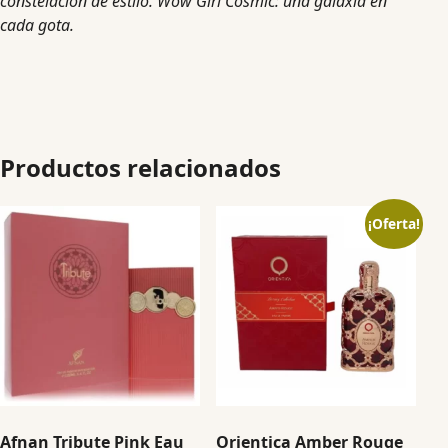
constelación de estilo. Wow Girl Cosmic: una galaxia en
cada gota.
Productos relacionados
¡Oferta!
Afnan Tribute Pink Eau
Orientica Amber Rouge