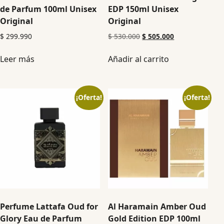
de Parfum 100ml Unisex
EDP 150ml Unisex
Original
Original
$
299.990
$
530.000
$
505.000
Leer más
Añadir al carrito
¡Oferta!
¡Oferta!
Perfume Lattafa Oud for
Al Haramain Amber Oud
Glory Eau de Parfum
Gold Edition EDP 100ml