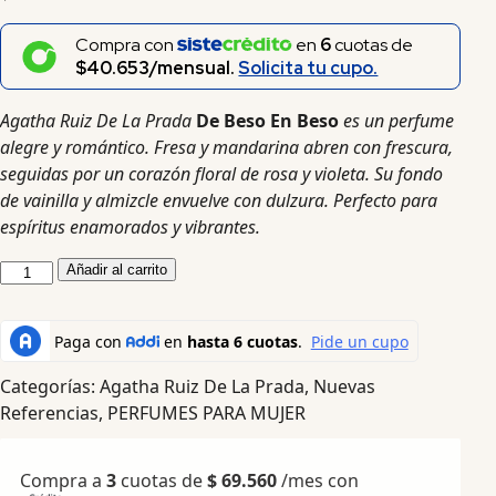
Compra con
en
6
cuotas de
$40.653/mensual.
Solicita tu cupo.
Agatha Ruiz De La Prada
De Beso En Beso
es un perfume
alegre y romántico. Fresa y mandarina abren con frescura,
seguidas por un corazón floral de rosa y violeta. Su fondo
de vainilla y almizcle envuelve con dulzura. Perfecto para
espíritus enamorados y vibrantes.
Añadir al carrito
Categorías:
Agatha Ruiz De La Prada
,
Nuevas
Referencias
,
PERFUMES PARA MUJER
Compra a
3
cuotas de
$
69.560
/mes con