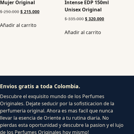
Mujer Original
Intense EDP 150ml
Unisex Original
$
250.000
$
215.000
$
335.000
$
320.000
Añadir al carrito
Añadir al carrito
Envios gratis a toda Colombia.
Descubre el exquisito mundo de los Perfumes
Originales. Dejate seducir por la sofisticacion de la
perfumeria original. Ahora es mas facil que nunca
llevar la esencia de Oriente a tu rutina diaria. No
pierdas esta oportunidad y descubre la pasion y el lujo
de los Perfumes Originales hoy mismo!