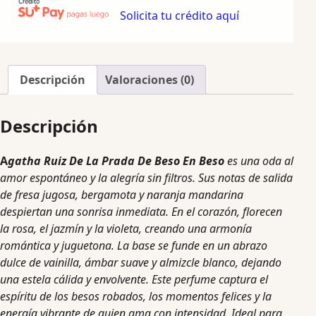
Solicita tu crédito aquí
Descripción
Valoraciones (0)
Descripción
A
gatha Ruiz De La Prada De Beso En Beso
es una oda al
amor espontáneo y la alegría sin filtros. Sus notas de salida
de fresa jugosa, bergamota y naranja mandarina
despiertan una sonrisa inmediata. En el corazón, florecen
la rosa, el jazmín y la violeta, creando una armonía
romántica y juguetona. La base se funde en un abrazo
dulce de vainilla, ámbar suave y almizcle blanco, dejando
una estela cálida y envolvente. Este perfume captura el
espíritu de los besos robados, los momentos felices y la
energía vibrante de quien ama con intensidad. Ideal para