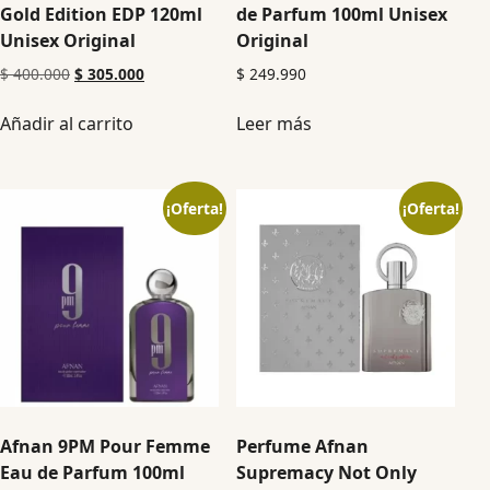
Gold Edition EDP 120ml
de Parfum 100ml Unisex
Unisex Original
Original
$
400.000
$
305.000
$
249.990
Añadir al carrito
Leer más
¡Oferta!
¡Oferta!
Afnan 9PM Pour Femme
Perfume Afnan
Eau de Parfum 100ml
Supremacy Not Only