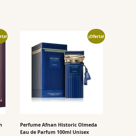
rta!
¡Oferta!
m
Perfume Afnan Historic Olmeda
Eau de Parfum 100ml Unisex