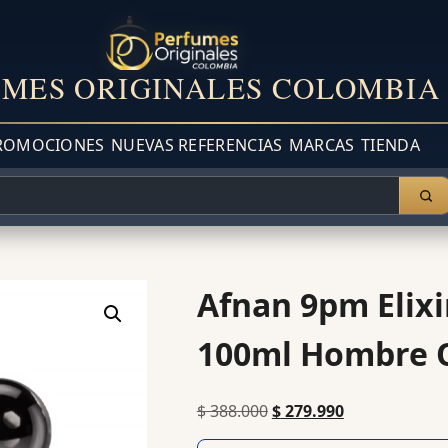
MES ORIGINALES COLOMBIA
ROMOCIONES
NUEVAS REFERENCIAS
MARCAS
TIENDA
Afnan 9pm Elixi
100ml Hombre O
$
388.000
$
279.990