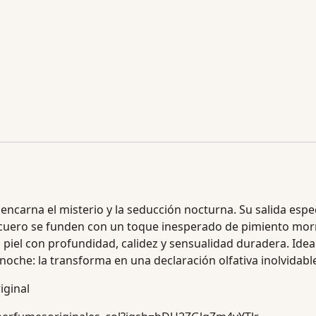
 encarna el misterio y la seducción nocturna. Su salida e
y cuero se funden con un toque inesperado de pimiento mor
la piel con profundidad, calidez y sensualidad duradera. Id
oche: la transforma en una declaración olfativa inolvidabl
ginal