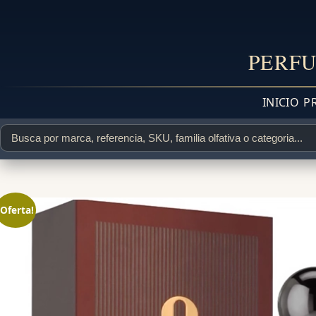
PERFU
INICIO
P
¡Oferta!