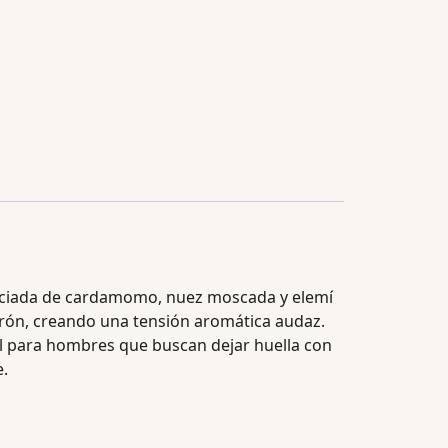
speciada de cardamomo, nuez moscada y elemí
rón, creando una tensión aromática audaz.
eal para hombres que buscan dejar huella con
e.