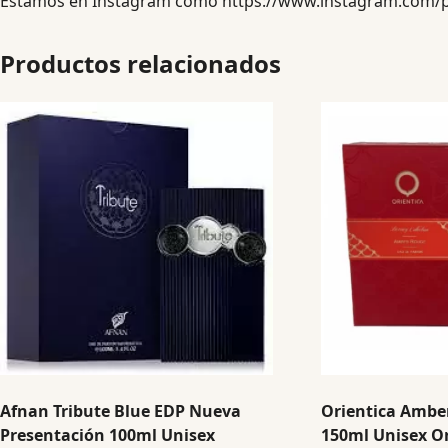
Estamos en Instagram como
https://www.instagram.com/
Productos relacionados
Afnan Tribute Blue EDP Nueva
Orientica Ambe
Presentación 100ml Unisex
150ml Unisex Or