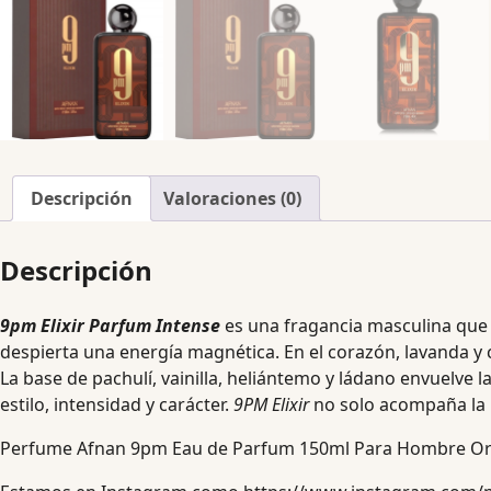
Descripción
Valoraciones (0)
Descripción
9pm Elixir Parfum Intense
es una fragancia masculina que
despierta una energía magnética. En el corazón, lavanda 
La base de pachulí, vainilla, heliántemo y ládano envuelve 
estilo, intensidad y carácter.
9PM Elixir
no solo acompaña la n
Perfume Afnan 9pm Eau de Parfum 150ml Para Hombre Ori