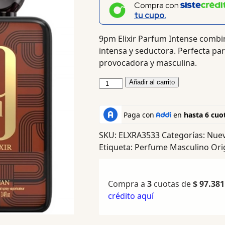
Compra con
tu cupo.
9pm Elixir Parfum Intense combin
intensa y seductora. Perfecta par
provocadora y masculina.
Añadir al carrito
SKU:
ELXRA3533
Categorías:
Nuev
Etiqueta:
Perfume Masculino Ori
Compra a
3
cuotas de
$
97.381
crédito aquí