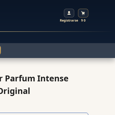
Registrarse
$ 0
r Parfum Intense
riginal