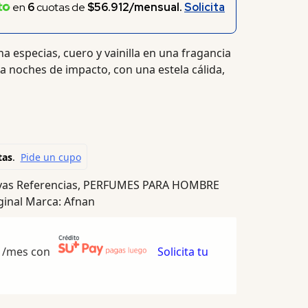
en
6
cuotas de
$56.912/mensual.
Solicita
a especias, cuero y vainilla en una fragancia
a noches de impacto, con una estela cálida,
as Referencias
,
PERFUMES PARA HOMBRE
ginal
Marca:
Afnan
/mes con
Solicita tu