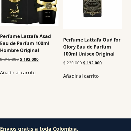
Perfume Lattafa Asad
Perfume Lattafa Oud for
Eau de Parfum 100ml
Glory Eau de Parfum
Hombre Original
100ml Unisex Original
$
215.000
$
192.000
$
220.000
$
192.000
Añadir al carrito
Añadir al carrito
Envios gratis a toda Colombia.