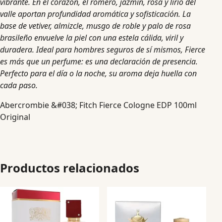
vibrante. En el corazón, el romero, jazmín, rosa y lirio del
valle aportan profundidad aromática y sofisticación. La
base de vetiver, almizcle, musgo de roble y palo de rosa
brasileño envuelve la piel con una estela cálida, viril y
duradera. Ideal para hombres seguros de sí mismos, Fierce
es más que un perfume: es una declaración de presencia.
Perfecto para el día o la noche, su aroma deja huella con
cada paso.
Abercrombie &#038; Fitch Fierce Cologne EDP 100ml
Original
Productos relacionados