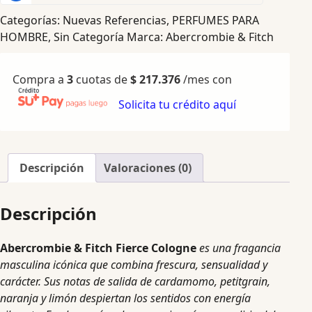
Categorías:
Nuevas Referencias
,
PERFUMES PARA
HOMBRE
,
Sin Categoría
Marca:
Abercrombie & Fitch
Compra a
3
cuotas de
$
217.376
/mes con
Solicita tu crédito aquí
Descripción
Valoraciones (0)
Descripción
Abercrombie & Fitch Fierce Cologne
es una fragancia
masculina icónica que combina frescura, sensualidad y
carácter. Sus notas de salida de cardamomo, petitgrain,
naranja y limón despiertan los sentidos con energía