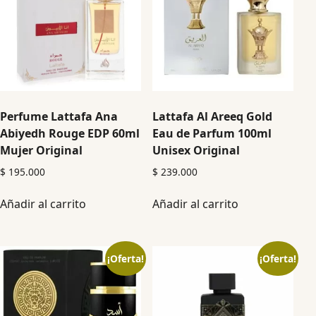
Perfume Lattafa Ana
Lattafa Al Areeq Gold
Abiyedh Rouge EDP 60ml
Eau de Parfum 100ml
Mujer Original
Unisex Original
$
195.000
$
239.000
Añadir al carrito
Añadir al carrito
¡Oferta!
¡Oferta!