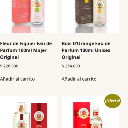
Fleur de Figuier Eau de
Bois D’Orange Eau de
Parfum 100ml Mujer
Parfum 100ml Unisex
Original
Original
$
226.000
$
254.000
Añadir al carrito
Añadir al carrito
¡Oferta!