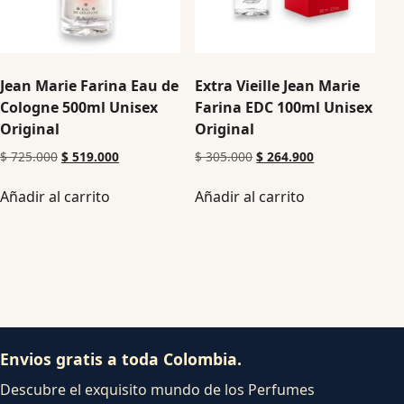
Jean Marie Farina Eau de
Extra Vieille Jean Marie
Cologne 500ml Unisex
Farina EDC 100ml Unisex
Original
Original
$
725.000
$
519.000
$
305.000
$
264.900
Añadir al carrito
Añadir al carrito
Envios gratis a toda Colombia.
Descubre el exquisito mundo de los Perfumes