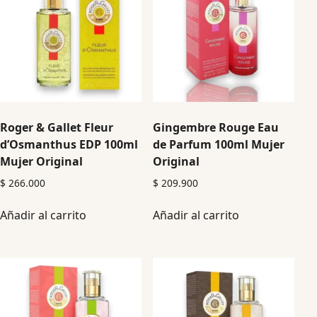
Roger & Gallet Fleur
Gingembre Rouge Eau
d’Osmanthus EDP 100ml
de Parfum 100ml Mujer
Mujer Original
Original
$
266.000
$
209.900
Añadir al carrito
Añadir al carrito