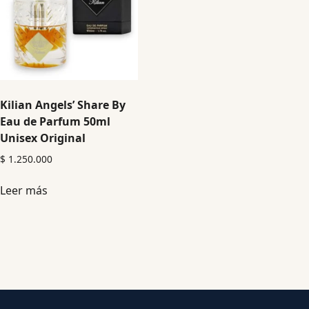
Kilian Angels’ Share By
Eau de Parfum 50ml
Unisex Original
$
1.250.000
Leer más