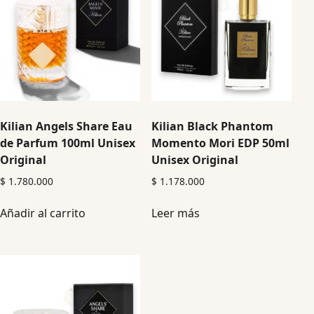
Kilian Angels Share Eau
Kilian Black Phantom
de Parfum 100ml Unisex
Momento Mori EDP 50ml
Original
Unisex Original
$
1.780.000
$
1.178.000
Añadir al carrito
Leer más