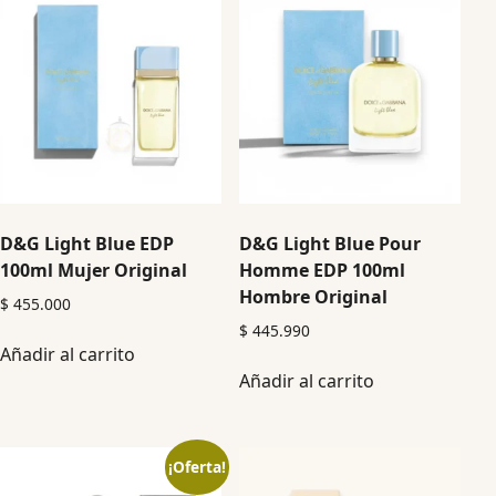
D&G Light Blue EDP
D&G Light Blue Pour
100ml Mujer Original
Homme EDP 100ml
Hombre Original
$
455.000
$
445.990
Añadir al carrito
Añadir al carrito
¡Oferta!