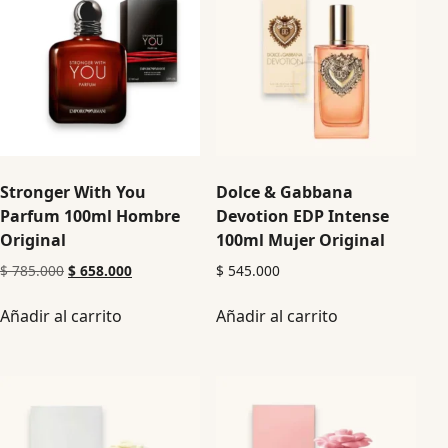
Stronger With You
Dolce & Gabbana
Parfum 100ml Hombre
Devotion EDP Intense
Original
100ml Mujer Original
$
785.000
$
658.000
$
545.000
Añadir al carrito
Añadir al carrito