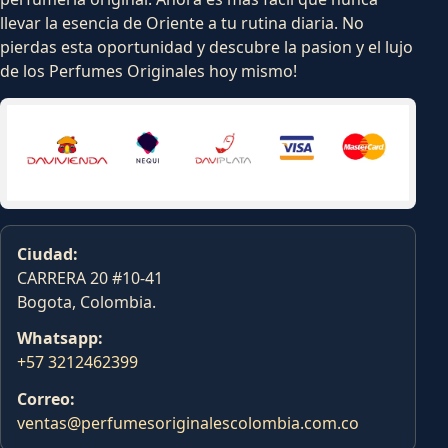
llevar la esencia de Oriente a tu rutina diaria. No
pierdas esta oportunidad y descubre la pasion y el lujo
de los Perfumes Originales hoy mismo!
Ciudad:
CARRERA 20 #10-41
Bogota, Colombia.
Whatsapp:
+57 3212462399
Correo:
ventas@perfumesoriginalescolombia.com.co