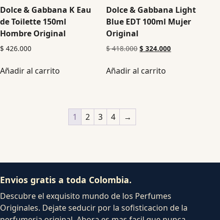
Dolce & Gabbana K Eau
Dolce & Gabbana Light
de Toilette 150ml
Blue EDT 100ml Mujer
Hombre Original
Original
$
426.000
$
418.000
$
324.000
Añadir al carrito
Añadir al carrito
1
2
3
4
→
Envios gratis a toda Colombia.
Descubre el exquisito mundo de los Perfumes
Originales. Dejate seducir por la sofisticacion de la
perfumeria original. Ahora es mas facil que nunca