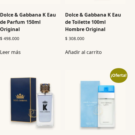
Dolce & Gabbana K Eau
Dolce & Gabbana K Eau
de Parfum 150ml
de Toilette 100ml
Original
Hombre Original
$
498.000
$
308.000
Leer más
Añadir al carrito
¡Oferta!