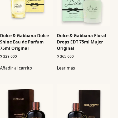
Dolce & Gabbana Dolce
Dolce & Gabbana Floral
Shine Eau de Parfum
Drops EDT 75ml Mujer
75ml Original
Original
$
329.000
$
365.000
Añadir al carrito
Leer más