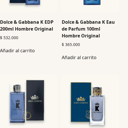
Dolce & Gabbana K EDP
Dolce & Gabbana K Eau
200ml Hombre Original
de Parfum 100ml
Hombre Original
$
532.000
$
365.000
Añadir al carrito
Añadir al carrito