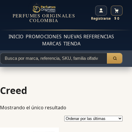
PERFUMES ORIGINALES
Registrarse
$ 0
COLOMBIA
INICIO
PROMOCIONES
NUEVAS REFERENCIAS
MARCAS
TIENDA
Creed
Mostrando el único resultado