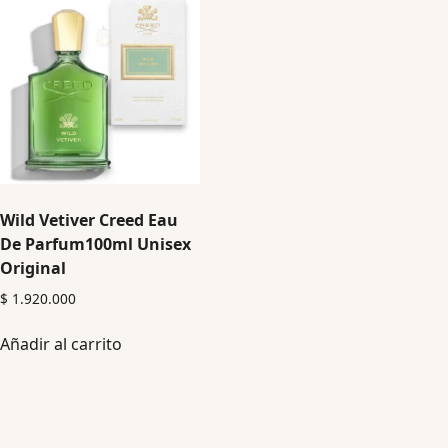
Wild Vetiver Creed Eau
De Parfum100ml Unisex
Original
$
1.920.000
Añadir al carrito