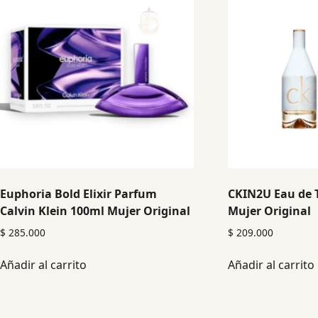
Euphoria Bold Elixir Parfum
CKIN2U Eau de T
Calvin Klein 100ml Mujer Original
Mujer Original
$
285.000
$
209.000
Añadir al carrito
Añadir al carrito