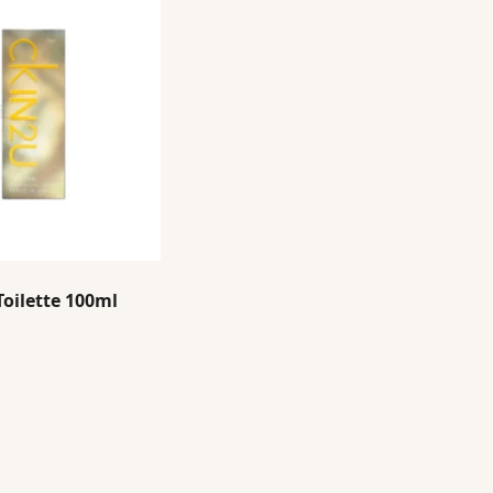
oilette 100ml