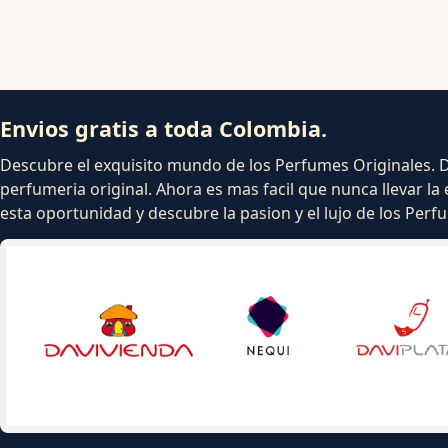
Envios gratis a toda Colombia.
Descubre el exquisito mundo de los Perfumes Originales. Dej
perfumeria original. Ahora es mas facil que nunca llevar la 
esta oportunidad y descubre la pasion y el lujo de los Per