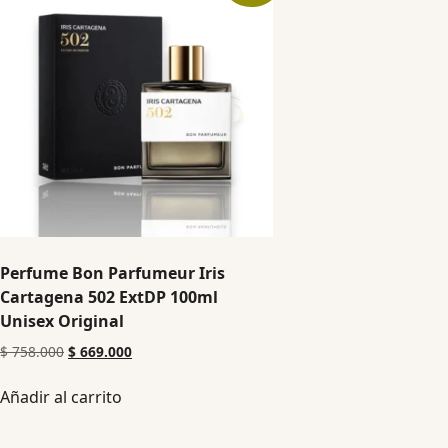
Perfume Bon Parfumeur Iris
Cartagena 502 ExtDP 100ml
Unisex Original
$
758.000
$
669.000
Añadir al carrito