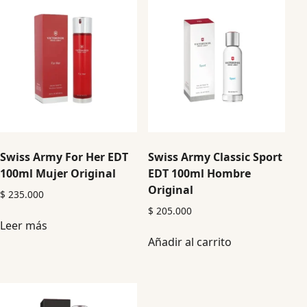
Swiss Army For Her EDT
Swiss Army Classic Sport
100ml Mujer Original
EDT 100ml Hombre
Original
$
235.000
$
205.000
Leer más
Añadir al carrito