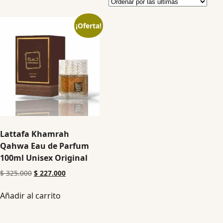
¡Oferta!
Lattafa Khamrah
Qahwa Eau de Parfum
100ml Unisex Original
$
325.000
$
227.000
Añadir al carrito