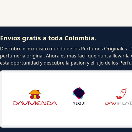
Envios gratis a toda Colombia.
Descubre el exquisito mundo de los Perfumes Originales. Dej
perfumeria original. Ahora es mas facil que nunca llevar la 
esta oportunidad y descubre la pasion y el lujo de los Per