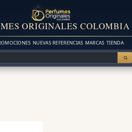
MES ORIGINALES COLOMBIA
ROMOCIONES
NUEVAS REFERENCIAS
MARCAS
TIENDA