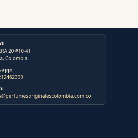
d:
RA 20 #10-41
a, Colombia.
sapp:
212462399
o:
s@perfumesoriginalescolombia.com.co