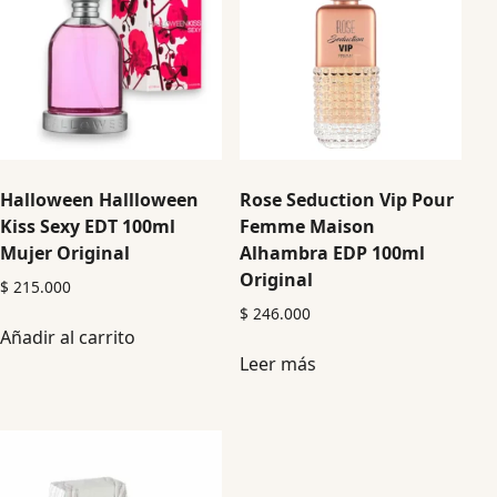
Halloween Hallloween
Rose Seduction Vip Pour
Kiss Sexy EDT 100ml
Femme Maison
Mujer Original
Alhambra EDP 100ml
Original
$
215.000
$
246.000
Añadir al carrito
Leer más