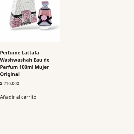
Perfume Lattafa
Washwashah Eau de
Parfum 100ml Mujer
Original
$
210.000
Añadir al carrito