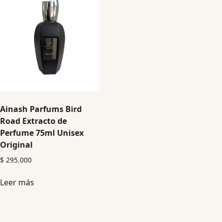
Ainash Parfums Bird
Road Extracto de
Perfume 75ml Unisex
Original
$
295.000
Leer más