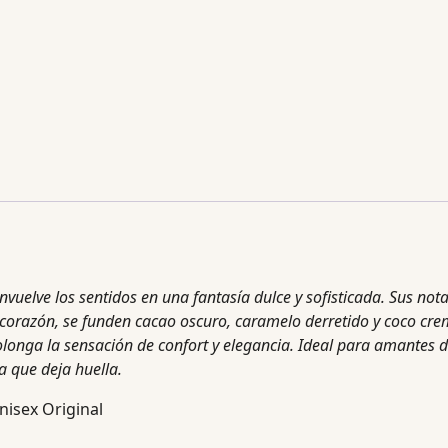
elve los sentidos en una fantasía dulce y sofisticada. Sus nota
el corazón, se funden cacao oscuro, caramelo derretido y coco c
rolonga la sensación de confort y elegancia. Ideal para amantes
a que deja huella.
nisex Original