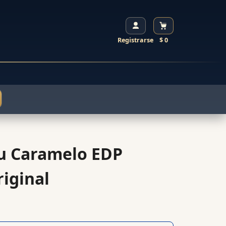
Registrarse
$ 0
u Caramelo EDP
iginal