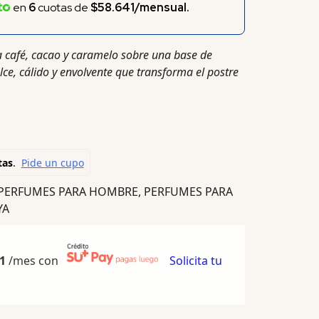
en
6
cuotas de
$58.641/mensual.
café, cacao y caramelo sobre una base de
ce, cálido y envolvente que transforma el postre
PERFUMES PARA HOMBRE
,
PERFUMES PARA
YA
1
/mes con
Solicita tu