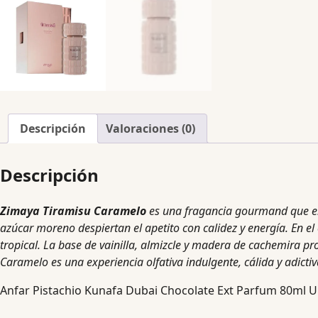
Descripción
Valoraciones (0)
Descripción
Zimaya Tiramisu Caramelo
es una fragancia gourmand que envu
azúcar moreno despiertan el apetito con calidez y energía. En 
tropical. La base de vainilla, almizcle y madera de cachemira p
Caramelo es una experiencia olfativa indulgente, cálida y adictiv
Anfar Pistachio Kunafa Dubai Chocolate Ext Parfum 80ml U