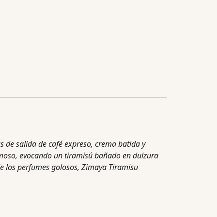
s de salida de café expreso, crema batida y
remoso, evocando un tiramisú bañado en dulzura
 de los perfumes golosos, Zimaya Tiramisu