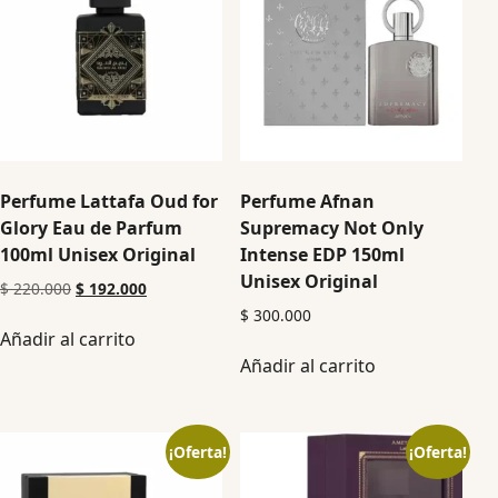
Perfume Lattafa Oud for
Perfume Afnan
Glory Eau de Parfum
Supremacy Not Only
100ml Unisex Original
Intense EDP 150ml
Unisex Original
$
220.000
$
192.000
$
300.000
Añadir al carrito
Añadir al carrito
¡Oferta!
¡Oferta!