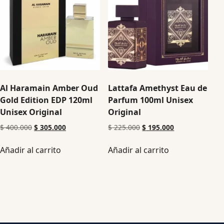
Al Haramain Amber Oud
Lattafa Amethyst Eau de
Gold Edition EDP 120ml
Parfum 100ml Unisex
Unisex Original
Original
$
400.000
$
305.000
$
225.000
$
195.000
Añadir al carrito
Añadir al carrito