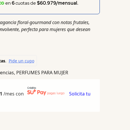
en
6
cuotas de
$60.979/mensual.
agancia floral-gourmand con notas frutales,
y envolvente, perfecta para mujeres que desean
encias
,
PERFUMES PARA MUJER
1
/mes con
Solicita tu