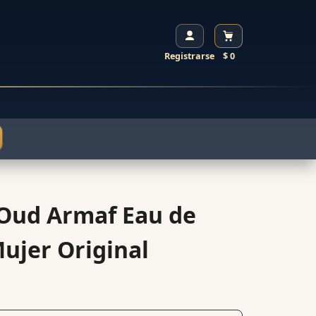
Registrarse
$ 0
 Oud Armaf Eau de
ujer Original