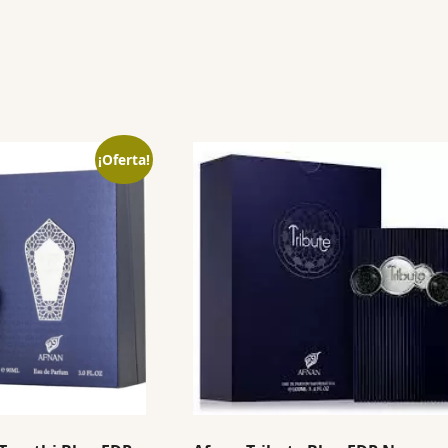
¡Oferta!