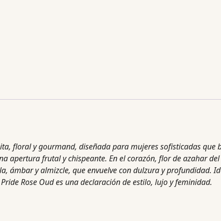
ita, floral y gourmand, diseñada para mujeres sofisticadas que
na apertura frutal y chispeante. En el corazón, flor de azahar de
lla, ámbar y almizcle, que envuelve con dulzura y profundidad. Id
 Pride Rose Oud es una declaración de estilo, lujo y feminidad.