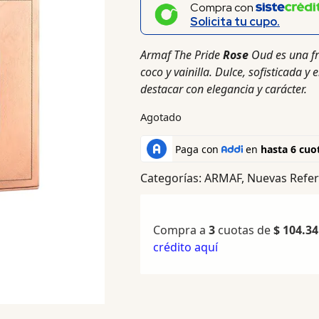
Compra con
Solicita tu cupo.
Armaf The Pride
Rose
Oud es una fr
coco y vainilla. Dulce, sofisticada 
destacar con elegancia y carácter.
Agotado
Categorías:
ARMAF
,
Nuevas Refer
Compra a
3
cuotas de
$
104.34
crédito aquí