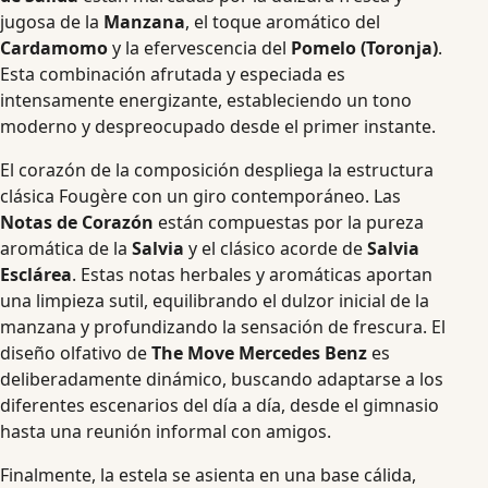
jugosa de la
Manzana
, el toque aromático del
Cardamomo
y la efervescencia del
Pomelo (Toronja)
.
Esta combinación afrutada y especiada es
intensamente energizante, estableciendo un tono
moderno y despreocupado desde el primer instante.
El corazón de la composición despliega la estructura
clásica Fougère con un giro contemporáneo. Las
Notas de Corazón
están compuestas por la pureza
aromática de la
Salvia
y el clásico acorde de
Salvia
Esclárea
. Estas notas herbales y aromáticas aportan
una limpieza sutil, equilibrando el dulzor inicial de la
manzana y profundizando la sensación de frescura. El
diseño olfativo de
The Move Mercedes Benz
es
deliberadamente dinámico, buscando adaptarse a los
diferentes escenarios del día a día, desde el gimnasio
hasta una reunión informal con amigos.
Finalmente, la estela se asienta en una base cálida,