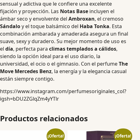
sensual y adictiva que le confiere una excelente
fijación y proyección. Las
Notas Base
incluyen el
ámbar seco y envolvente del
Ambroxan
, el cremoso
Sándalo
y el toque balsámico del
Haba Tonka
. Esta
combinación ambarada y amaderada asegura un final
suave, sexy y duradero. Su mejor momento de uso es
el
día
, perfecta para
climas templados a cálidos
,
siendo la opción ideal para el uso diario, la
universidad, el ocio o el gimnasio. Con el perfume
The
Move Mercedes Benz
, la energía y la elegancia casual
están siempre contigo.
https://www.instagram.com/perfumesoriginales_col?
igsh=bDU2ZGlqZm4yYTlr
Productos relacionados
¡Oferta!
¡Oferta!