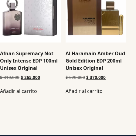
Afnan Supremacy Not
Al Haramain Amber Oud
Only Intense EDP 100ml
Gold Edition EDP 200ml
Unisex Original
Unisex Original
$
310.000
$
265.000
$
520.000
$
370.000
Añadir al carrito
Añadir al carrito