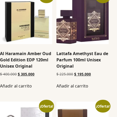
Al Haramain Amber Oud
Lattafa Amethyst Eau de
Gold Edition EDP 120ml
Parfum 100ml Unisex
Unisex Original
Original
$
400.000
$
305.000
$
225.000
$
195.000
Añadir al carrito
Añadir al carrito
¡Oferta!
¡Oferta!