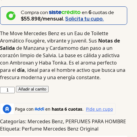
Compra con
en
6
cuotas de
$55.898/mensual.
Solicita tu cupo.
The Move Mercedes Benz es un Eau de Toilette
Aromático Fougère, vibrante y juvenil. Sus
Notas de
Salida
de Manzana y Cardamomo dan paso a un
corazón limpio de Salvia. La base es cálida y adictiva
con Ambroxan y Haba Tonka. Es el aroma perfecto
para el
día
, ideal para el hombre activo que busca una
frescura moderna y una energía constante.
Añadir al carrito
Categorías:
Mercedes Benz
,
PERFUMES PARA HOMBRE
Etiqueta:
Perfume Mercedes Benz Original