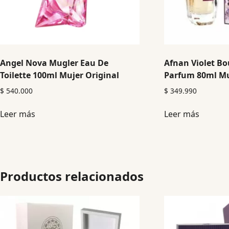
Angel Nova Mugler Eau De
Afnan Violet Bo
Toilette 100ml Mujer Original
Parfum 80ml Mu
$
540.000
$
349.990
Leer más
Leer más
Productos relacionados