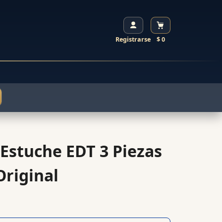
Registrarse
$ 0
Estuche EDT 3 Piezas
riginal