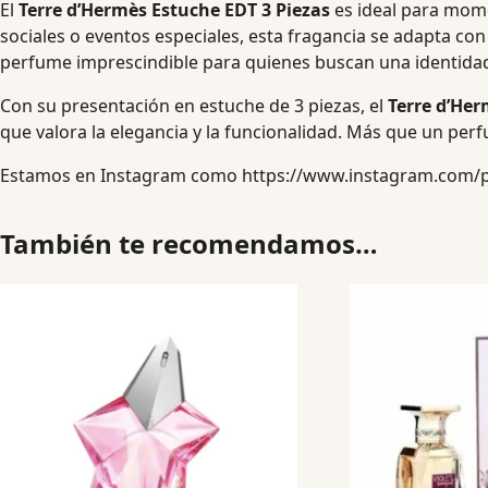
El
Terre d’Hermès Estuche EDT 3 Piezas
es ideal para mome
sociales o eventos especiales, esta fragancia se adapta con 
perfume imprescindible para quienes buscan una identidad 
Con su presentación en estuche de 3 piezas, el
Terre d’Her
que valora la elegancia y la funcionalidad. Más que un per
Estamos en Instagram como
https://www.instagram.com/
También te recomendamos…