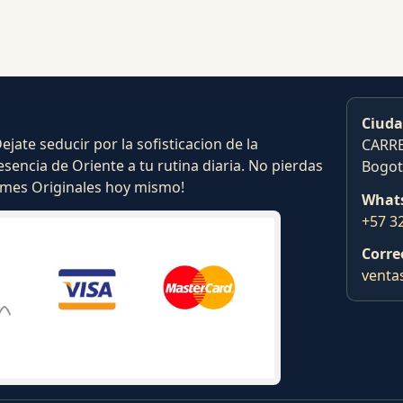
Ciuda
ate seducir por la sofisticacion de la
CARRE
esencia de Oriente a tu rutina diaria. No pierdas
Bogot
fumes Originales hoy mismo!
What
+57 3
Corre
venta