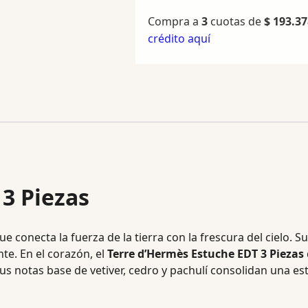
Compra a
3
cuotas de
$
193.37
crédito aquí
3 Piezas
e conecta la fuerza de la tierra con la frescura del cielo. 
nte. En el corazón, el
Terre d’Hermès Estuche EDT 3 Piezas
sus notas base de vetiver, cedro y pachulí consolidan una e