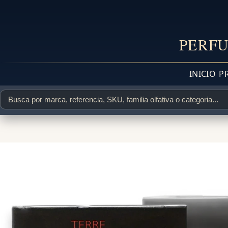
PERFU
INICIO
P