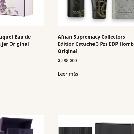
uquet Eau de
Afnan Supremacy Collectors
jer Original
Edition Estuche 3 Pzs EDP Homb
Original
$
398.000
Leer más