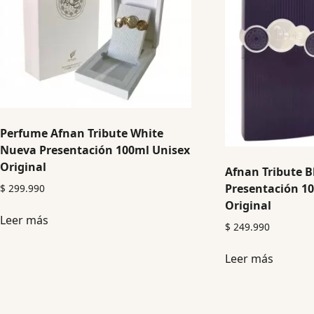
Perfume Afnan Tribute White
Nueva Presentación 100ml Unisex
Original
Afnan Tribute B
Presentación 1
$
299.990
Original
Leer más
$
249.990
Leer más