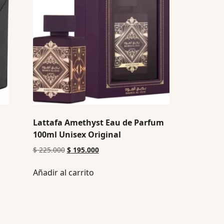
Lattafa Amethyst Eau de Parfum
100ml Unisex Original
$
225.000
$
195.000
Añadir al carrito