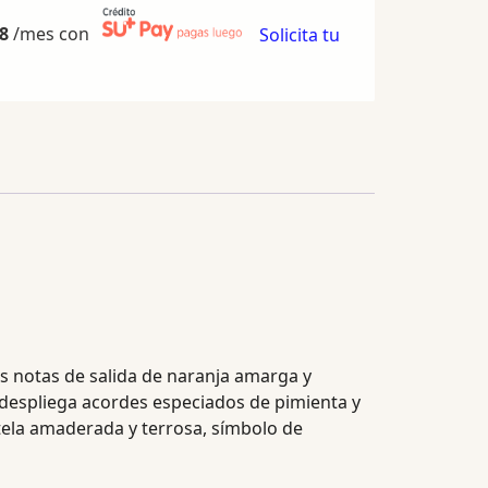
8
/mes con
Solicita tu
Sus notas de salida de naranja amarga y
despliega acordes especiados de pimienta y
stela amaderada y terrosa, símbolo de