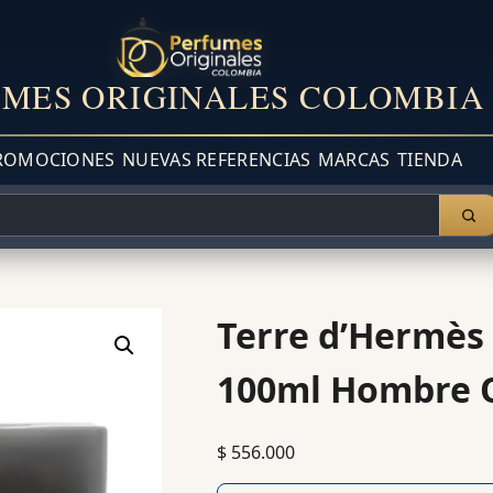
MES ORIGINALES COLOMBIA
ROMOCIONES
NUEVAS REFERENCIAS
MARCAS
TIENDA
Terre d’Hermès 
100ml Hombre O
$
556.000