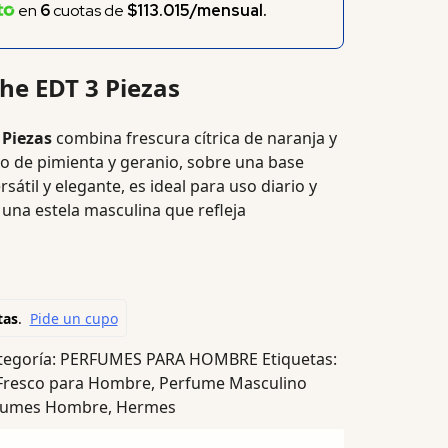
en
6
cuotas de
$113.015/mensual.
he EDT 3 Piezas
 Piezas
combina frescura cítrica de naranja y
 de pimienta y geranio, sobre una base
átil y elegante, es ideal para uso diario y
 una estela masculina que refleja
tegoría:
PERFUMES PARA HOMBRE
Etiquetas:
Fresco para Hombre
,
Perfume Masculino
rfumes Hombre
,
Hermes