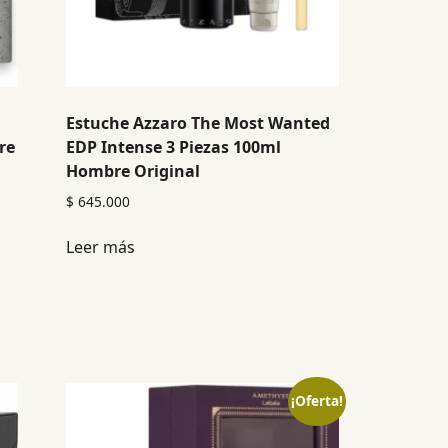
Estuche Azzaro The Most Wanted
re
EDP Intense 3 Piezas 100ml
Hombre Original
$
645.000
Leer más
¡Oferta!