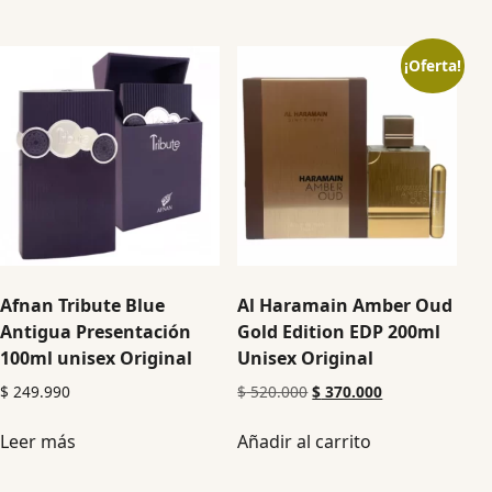
¡Oferta!
Afnan Tribute Blue
Al Haramain Amber Oud
Antigua Presentación
Gold Edition EDP 200ml
100ml unisex Original
Unisex Original
$
249.990
$
520.000
$
370.000
Leer más
Añadir al carrito