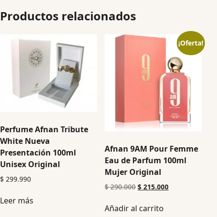
Productos relacionados
¡Oferta!
Perfume Afnan Tribute
White Nueva
Afnan 9AM Pour Femme
Presentación 100ml
Eau de Parfum 100ml
Unisex Original
Mujer Original
$
299.990
$
290.000
$
215.000
Leer más
Añadir al carrito