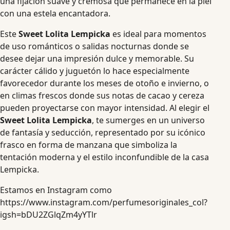
una fijación suave y cremosa que permanece en la piel
con una estela encantadora.
Este
Sweet Lolita Lempicka
es ideal para momentos
de uso románticos o salidas nocturnas donde se
desee dejar una impresión dulce y memorable. Su
carácter cálido y juguetón lo hace especialmente
favorecedor durante los meses de otoño e invierno, o
en climas frescos donde sus notas de cacao y cereza
pueden proyectarse con mayor intensidad. Al elegir el
Sweet Lolita Lempicka
, te sumerges en un universo
de fantasía y seducción, representado por su icónico
frasco en forma de manzana que simboliza la
tentación moderna y el estilo inconfundible de la casa
Lempicka.
Estamos en Instagram como
https://www.instagram.com/perfumesoriginales_col?
igsh=bDU2ZGlqZm4yYTlr