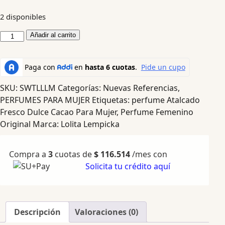
2 disponibles
Añadir al carrito
SKU:
SWTLLLM
Categorías:
Nuevas Referencias
,
PERFUMES PARA MUJER
Etiquetas:
perfume Atalcado
Fresco Dulce Cacao Para Mujer
,
Perfume Femenino
Original
Marca:
Lolita Lempicka
Compra a
3
cuotas de
$
116.514
/mes con
Solicita tu crédito aquí
Descripción
Valoraciones (0)