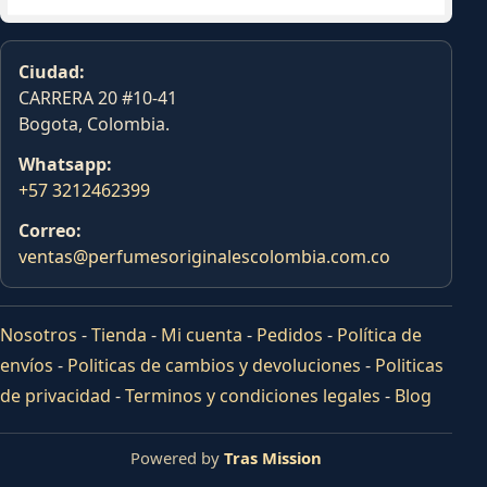
Ciudad:
CARRERA 20 #10-41
Bogota, Colombia.
Whatsapp:
+57 3212462399
Correo:
ventas@perfumesoriginalescolombia.com.co
Nosotros
-
Tienda
-
Mi cuenta
-
Pedidos
-
Política de
envíos
-
Politicas de cambios y devoluciones
-
Politicas
de privacidad
-
Terminos y condiciones legales
-
Blog
Powered by
Tras Mission