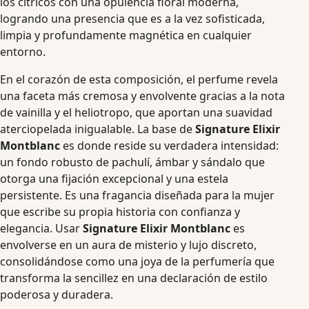
los cítricos con una opulencia floral moderna,
logrando una presencia que es a la vez sofisticada,
limpia y profundamente magnética en cualquier
entorno.
En el corazón de esta composición, el perfume revela
una faceta más cremosa y envolvente gracias a la nota
de vainilla y el heliotropo, que aportan una suavidad
aterciopelada inigualable. La base de
Signature Elixir
Montblanc
es donde reside su verdadera intensidad:
un fondo robusto de pachulí, ámbar y sándalo que
otorga una fijación excepcional y una estela
persistente. Es una fragancia diseñada para la mujer
que escribe su propia historia con confianza y
elegancia. Usar
Signature Elixir Montblanc
es
envolverse en un aura de misterio y lujo discreto,
consolidándose como una joya de la perfumería que
transforma la sencillez en una declaración de estilo
poderosa y duradera.