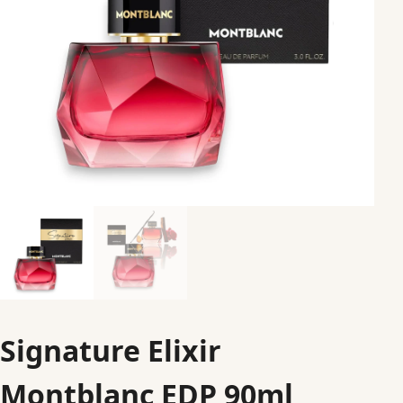
Signature Elixir
Montblanc EDP 90ml