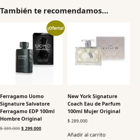
También te recomendamos…
¡Oferta!
Ferragamo Uomo
New York Signature
Signature Salvatore
Coach Eau de Parfum
Ferragamo EDP 100ml
100ml Mujer Original
Hombre Original
$
289.000
$
389.000
$
299.000
Añadir al carrito