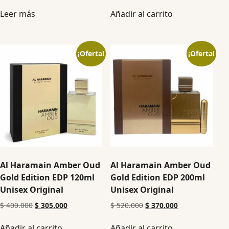
Leer más
Añadir al carrito
¡Oferta!
¡Oferta!
Al Haramain Amber Oud
Al Haramain Amber Oud
Gold Edition EDP 120ml
Gold Edition EDP 200ml
Unisex Original
Unisex Original
$
400.000
$
305.000
$
520.000
$
370.000
Añadir al carrito
Añadir al carrito