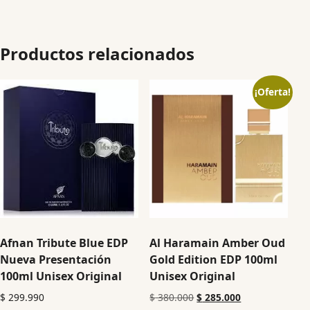
Productos relacionados
¡Oferta!
Afnan Tribute Blue EDP
Al Haramain Amber Oud
Nueva Presentación
Gold Edition EDP 100ml
100ml Unisex Original
Unisex Original
$
299.990
$
380.000
$
285.000