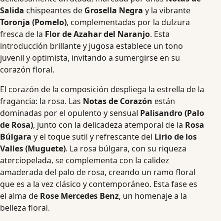
Salida
chispeantes de
Grosella Negra
y la vibrante
Toronja (Pomelo)
, complementadas por la dulzura
fresca de la
Flor de Azahar del Naranjo
. Esta
introducción brillante y jugosa establece un tono
juvenil y optimista, invitando a sumergirse en su
corazón floral.
El corazón de la composición despliega la estrella de la
fragancia: la rosa. Las
Notas de Corazón
están
dominadas por el opulento y sensual
Palisandro (Palo
de Rosa)
, junto con la delicadeza atemporal de la
Rosa
Búlgara
y el toque sutil y refrescante del
Lirio de los
Valles (Muguete)
. La rosa búlgara, con su riqueza
aterciopelada, se complementa con la calidez
amaderada del palo de rosa, creando un ramo floral
que es a la vez clásico y contemporáneo. Esta fase es
el alma de
Rose Mercedes Benz
, un homenaje a la
belleza floral.