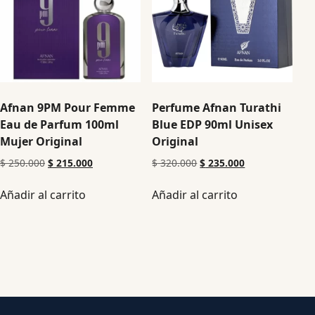
Afnan 9PM Pour Femme
Perfume Afnan Turathi
Eau de Parfum 100ml
Blue EDP 90ml Unisex
Mujer Original
Original
$
250.000
$
215.000
$
320.000
$
235.000
Añadir al carrito
Añadir al carrito