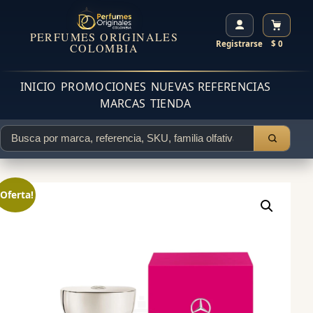
PERFUMES ORIGINALES
Registrarse
$ 0
COLOMBIA
INICIO
PROMOCIONES
NUEVAS REFERENCIAS
MARCAS
TIENDA
¡Oferta!