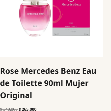
Rose Mercedes Benz Eau
de Toilette 90ml Mujer
Original
$
340.000
$
265.000