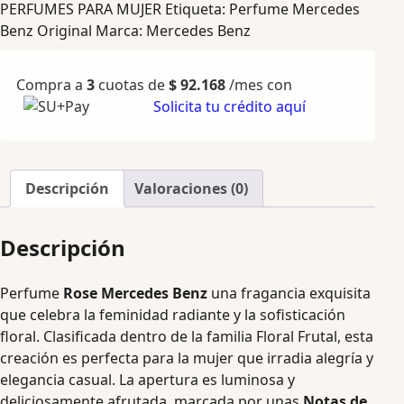
PERFUMES PARA MUJER
Etiqueta:
Perfume Mercedes
Benz Original
Marca:
Mercedes Benz
Compra a
3
cuotas de
$
92.168
/mes con
Solicita tu crédito aquí
Descripción
Valoraciones (0)
Descripción
Perfume
Rose Mercedes Benz
una fragancia exquisita
que celebra la feminidad radiante y la sofisticación
floral. Clasificada dentro de la familia Floral Frutal, esta
creación es perfecta para la mujer que irradia alegría y
elegancia casual. La apertura es luminosa y
deliciosamente afrutada, marcada por unas
Notas de