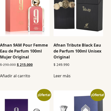
Afnan 9AM Pour Femme
Afnan Tribute Black Eau
Eau de Parfum 100ml
de Parfum 100ml Unisex
Mujer Original
Original
$
290.000
$
215.000
$
249.990
Añadir al carrito
Leer más
¡Oferta!
¡Oferta!