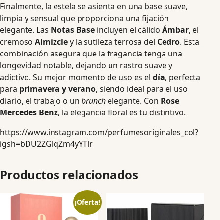
Finalmente, la estela se asienta en una base suave,
limpia y sensual que proporciona una fijación
elegante. Las
Notas Base
incluyen el cálido
Ámbar
, el
cremoso
Almizcle
y la sutileza terrosa del
Cedro
. Esta
combinación asegura que la fragancia tenga una
longevidad notable, dejando un rastro suave y
adictivo. Su mejor momento de uso es el
día
, perfecta
para
primavera y verano
, siendo ideal para el uso
diario, el trabajo o un
brunch
elegante. Con
Rose
Mercedes Benz
, la elegancia floral es tu distintivo.
https://www.instagram.com/perfumesoriginales_col?
igsh=bDU2ZGlqZm4yYTlr
Productos relacionados
¡Oferta!