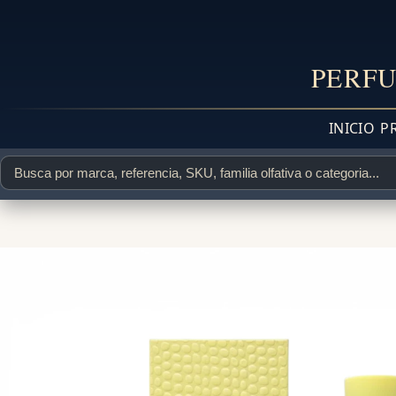
PERFU
INICIO
P