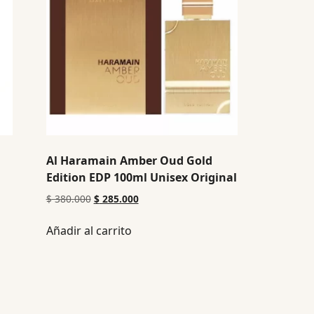
Al Haramain Amber Oud Gold
Edition EDP 100ml Unisex Original
$
380.000
$
285.000
Añadir al carrito