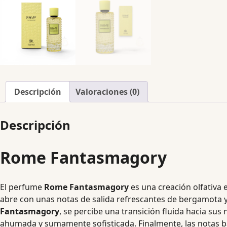
Descripción
Valoraciones (0)
Descripción
Rome Fantasmagory
El perfume
Rome Fantasmagory
es una creación olfativa 
abre con unas notas de salida refrescantes de bergamota y e
Fantasmagory
, se percibe una transición fluida hacia su
ahumada y sumamente sofisticada. Finalmente, las notas ba