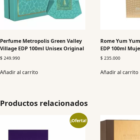
Perfume Metropolis Green Valley
Rome Yum Yum 
Village EDP 100ml Unisex Original
EDP 100ml Muje
$
249.990
$
235.000
Añadir al carrito
Añadir al carrito
Productos relacionados
¡Oferta!