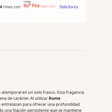
4
/mes con
Solicita tu
a atemporal en un solo frasco. Esta fragancia
a de carácter. Al utilizar
Rome
se entrelazan para ofrecer una profundidad
o una fijación persistente que se mantiene