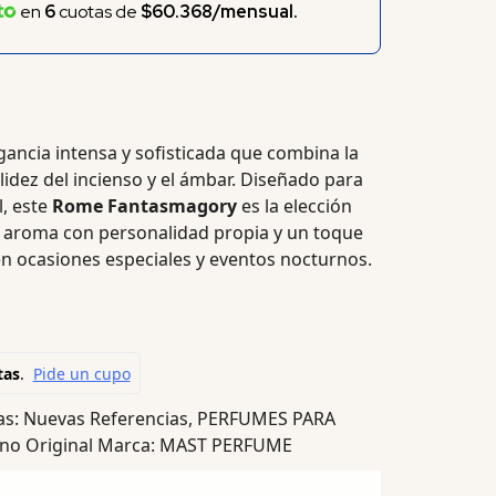
en
6
cuotas de
$60.368/mensual.
gancia intensa y sofisticada que combina la
alidez del incienso y el ámbar. Diseñado para
, este
Rome Fantasmagory
es la elección
 aroma con personalidad propia y un toque
 en ocasiones especiales y eventos nocturnos.
as:
Nuevas Referencias
,
PERFUMES PARA
o Original
Marca:
MAST PERFUME