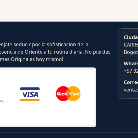
Ciuda
ate seducir por la sofisticacion de la
CARRE
esencia de Oriente a tu rutina diaria. No pierdas
Bogot
fumes Originales hoy mismo!
What
+57 3
Corre
venta