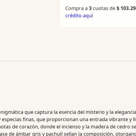
Compra a
3
cuotas de
$
103.29
crédito aquí
enigmática que captura la esencia del misterio y la eleganci
specias finas, que proporcionan una entrada vibrante y llen
s notas de corazón, donde el incienso y la madera de cedro 
se de ámbar gris y pachulí sellan la composición, otorgand