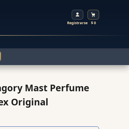
Registrarse
$ 0
gory Mast Perfume
ex Original