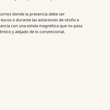
turnos donde la presencia debe ser
frescos o durante las estaciones de otoño e
gancia con una estela magnética que no pasa
ntico y alejado de lo convencional.