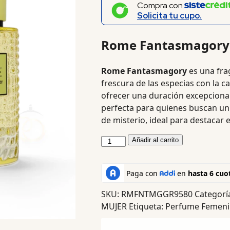
Compra con
Solicita tu cupo.
Rome Fantasmagory
Rome Fantasmagory
es una fra
frescura de las especias con la c
ofrecer una duración excepcional
perfecta para quienes buscan un
de misterio, ideal para destacar
Añadir al carrito
SKU:
RMFNTMGGR9580
Categorí
MUJER
Etiqueta:
Perfume Femenin