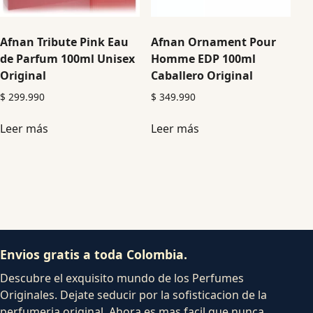
Afnan Tribute Pink Eau
Afnan Ornament Pour
de Parfum 100ml Unisex
Homme EDP 100ml
Original
Caballero Original
$
299.990
$
349.990
Leer más
Leer más
Envios gratis a toda Colombia.
Descubre el exquisito mundo de los Perfumes
Originales. Dejate seducir por la sofisticacion de la
perfumeria original. Ahora es mas facil que nunca