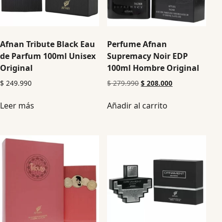
Afnan Tribute Black Eau
Perfume Afnan
de Parfum 100ml Unisex
Supremacy Noir EDP
Original
100ml Hombre Original
$
249.990
$
279.990
$
208.000
Leer más
Añadir al carrito