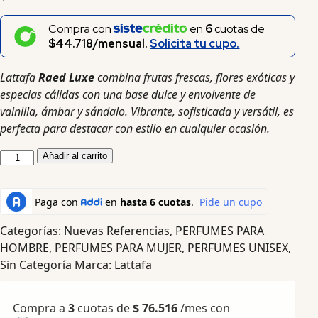
Compra con
en
6
cuotas de
$44.718/mensual.
Solicita tu cupo.
Lattafa
Raed Luxe
combina frutas frescas, flores exóticas y
especias cálidas con una base dulce y envolvente de
vainilla, ámbar y sándalo. Vibrante, sofisticada y versátil, es
perfecta para destacar con estilo en cualquier ocasión.
Añadir al carrito
Categorías:
Nuevas Referencias
,
PERFUMES PARA
HOMBRE
,
PERFUMES PARA MUJER
,
PERFUMES UNISEX
,
Sin Categoría
Marca:
Lattafa
Compra a
3
cuotas de
$
76.516
/mes con