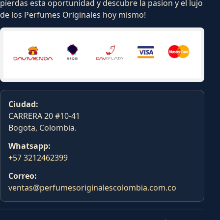
pierdas esta oportunidad y descubre la pasion y el lujo
de los Perfumes Originales hoy mismo!
Ciudad:
CARRERA 20 #10-41
Bogota, Colombia.
Whatsapp:
+57 3212462399
Correo:
ventas@perfumesoriginalescolombia.com.co