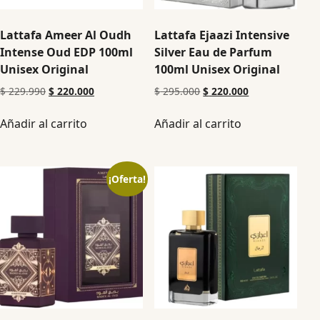
Lattafa Ameer Al Oudh
Lattafa Ejaazi Intensive
Intense Oud EDP 100ml
Silver Eau de Parfum
Unisex Original
100ml Unisex Original
$
229.990
$
220.000
$
295.000
$
220.000
Añadir al carrito
Añadir al carrito
¡Oferta!