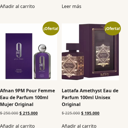
Añadir al carrito
Leer más
¡Oferta!
¡Oferta!
Afnan 9PM Pour Femme
Lattafa Amethyst Eau de
Eau de Parfum 100ml
Parfum 100ml Unisex
Mujer Original
Original
$
250.000
$
215.000
$
225.000
$
195.000
Añadir al carrito
Añadir al carrito