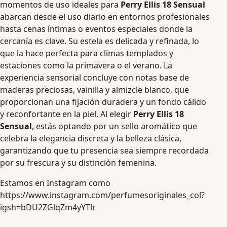
momentos de uso ideales para
Perry Ellis 18 Sensual
abarcan desde el uso diario en entornos profesionales
hasta cenas íntimas o eventos especiales donde la
cercanía es clave. Su estela es delicada y refinada, lo
que la hace perfecta para climas templados y
estaciones como la primavera o el verano. La
experiencia sensorial concluye con notas base de
maderas preciosas, vainilla y almizcle blanco, que
proporcionan una fijación duradera y un fondo cálido
y reconfortante en la piel. Al elegir
Perry Ellis 18
Sensual
, estás optando por un sello aromático que
celebra la elegancia discreta y la belleza clásica,
garantizando que tu presencia sea siempre recordada
por su frescura y su distinción femenina.
Estamos en Instagram como
https://www.instagram.com/perfumesoriginales_col?
igsh=bDU2ZGlqZm4yYTlr