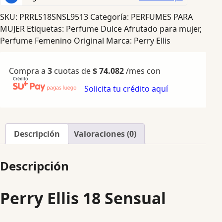
SKU:
PRRLS18SNSL9513
Categoría:
PERFUMES PARA
MUJER
Etiquetas:
Perfume Dulce Afrutado para mujer
,
Perfume Femenino Original
Marca:
Perry Ellis
Compra a
3
cuotas de
$
74.082
/mes con
Solicita tu crédito aquí
Descripción
Valoraciones (0)
Descripción
Perry Ellis 18 Sensual