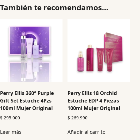
También te recomendamos…
Perry Ellis 360° Purple
Perry Ellis 18 Orchid
Gift Set Estuche 4Pzs
Estuche EDP 4 Piezas
100ml Mujer Original
100ml Mujer Original
$
295.000
$
269.990
Leer más
Añadir al carrito