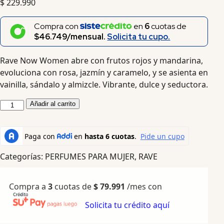
$
229.990
Compra con
en
6
cuotas de
$46.749/mensual.
Solicita tu cupo.
Rave Now Women abre con frutos rojos y mandarina,
evoluciona con rosa, jazmín y caramelo, y se asienta en
vainilla, sándalo y almizcle. Vibrante, dulce y seductora.
Añadir al carrito
Categorías:
PERFUMES PARA MUJER
,
RAVE
Compra a
3
cuotas de
$
79.991
/mes con
Solicita tu crédito aquí