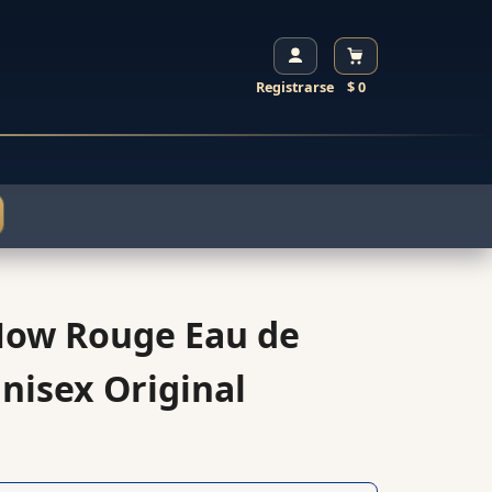
Registrarse
$ 0
Now Rouge Eau de
nisex Original