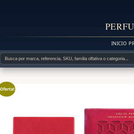
PERFU
INICIO
P
¡Oferta!