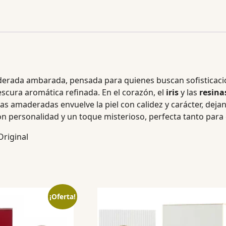
aderada ambarada, pensada para quienes buscan sofisticaci
escura aromática refinada. En el corazón, el
iris
y las
resina
as amaderadas envuelve la piel con calidez y carácter, deja
on personalidad y un toque misterioso, perfecta tanto para 
riginal
¡Oferta!