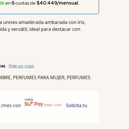
en
6
cuotas de
$40.449/mensual.
a unisex amaderada-ambarada con iris,
ida y versátil, ideal para destacar con
MBRE
,
PERFUMES PARA MUJER
,
PERFUMES
/mes con
Solicita tu