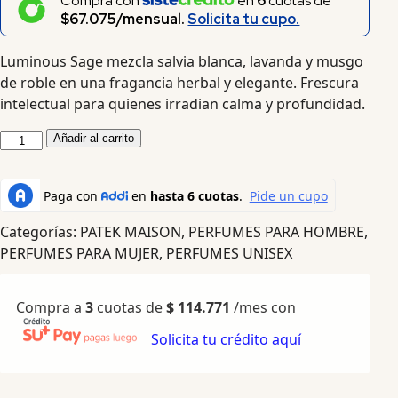
Compra con
en
6
cuotas de
$67.075/mensual.
Solicita tu cupo.
Luminous Sage mezcla salvia blanca, lavanda y musgo
de roble en una fragancia herbal y elegante. Frescura
intelectual para quienes irradian calma y profundidad.
Añadir al carrito
Categorías:
PATEK MAISON
,
PERFUMES PARA HOMBRE
,
PERFUMES PARA MUJER
,
PERFUMES UNISEX
Compra a
3
cuotas de
$
114.771
/mes con
Solicita tu crédito aquí