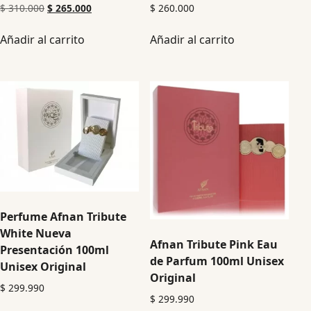
$
310.000
$
265.000
$
260.000
Añadir al carrito
Añadir al carrito
Perfume Afnan Tribute
White Nueva
Afnan Tribute Pink Eau
Presentación 100ml
de Parfum 100ml Unisex
Unisex Original
Original
$
299.990
$
299.990