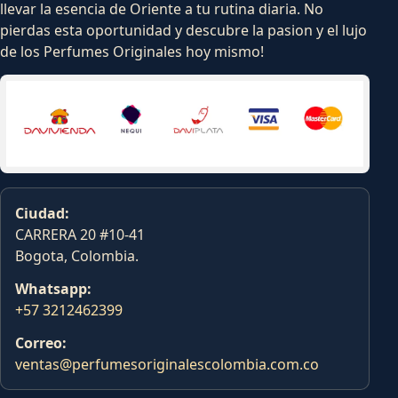
llevar la esencia de Oriente a tu rutina diaria. No
pierdas esta oportunidad y descubre la pasion y el lujo
de los Perfumes Originales hoy mismo!
Ciudad:
CARRERA 20 #10-41
Bogota, Colombia.
Whatsapp:
+57 3212462399
Correo:
ventas@perfumesoriginalescolombia.com.co