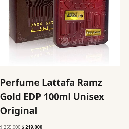
Perfume Lattafa Ramz
Gold EDP 100ml Unisex
Original
$
255.000
$
219.000