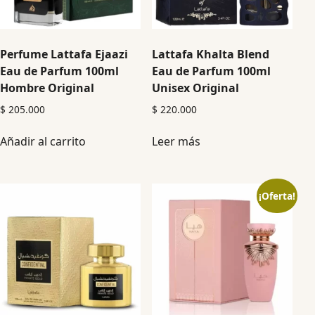
Perfume Lattafa Ejaazi
Lattafa Khalta Blend
Eau de Parfum 100ml
Eau de Parfum 100ml
Hombre Original
Unisex Original
$
205.000
$
220.000
Añadir al carrito
Leer más
¡Oferta!