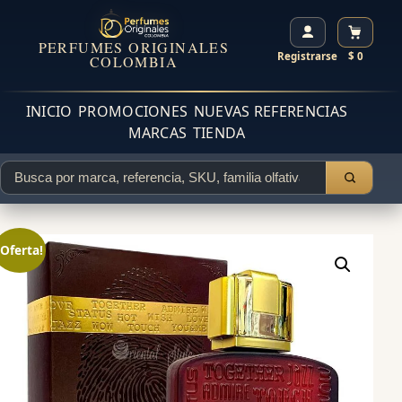
PERFUMES ORIGINALES
Registrarse
$ 0
COLOMBIA
INICIO
PROMOCIONES
NUEVAS REFERENCIAS
MARCAS
TIENDA
¡Oferta!