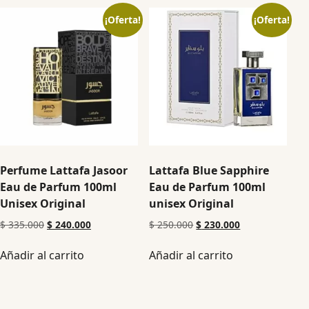
¡Oferta!
¡Oferta!
Perfume Lattafa Jasoor
Lattafa Blue Sapphire
Eau de Parfum 100ml
Eau de Parfum 100ml
Unisex Original
unisex Original
$
335.000
$
240.000
$
250.000
$
230.000
Añadir al carrito
Añadir al carrito