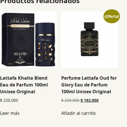
Productos relacionados
¡Oferta!
Lattafa Khalta Blend
Perfume Lattafa Oud for
Eau de Parfum 100ml
Glory Eau de Parfum
Unisex Original
100ml Unisex Original
$
220.000
$
220.000
$
192.000
Leer más
Añadir al carrito