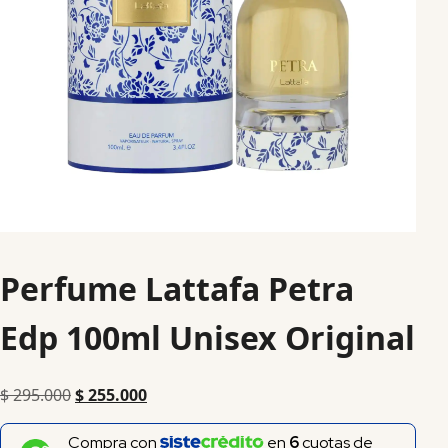
Perfume Lattafa Petra
Edp 100ml Unisex Original
$
295.000
$
255.000
Compra con
en
6
cuotas de