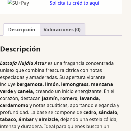
Solicita tu crédito aquí
Descripción
Valoraciones (0)
Descripción
Lattafa Najdia Attar
es una fragancia concentrada
unisex que combina frescura cítrica con notas
especiadas y amaderadas. Su apertura vibrante
incluye
bergamota
,
limón
,
lemongrass
,
manzana
verde
y
canela
, creando un inicio energizante. En el
corazón, destacan
jazmín
,
romero
,
lavanda
,
cardamomo
y notas acuáticas, aportando elegancia y
profundidad. La base se compone de
cedro
,
sándalo
,
tabaco
,
ámbar
y
almizcle
, dejando una estela cálida,
intensa y duradera. Ideal para quienes buscan un