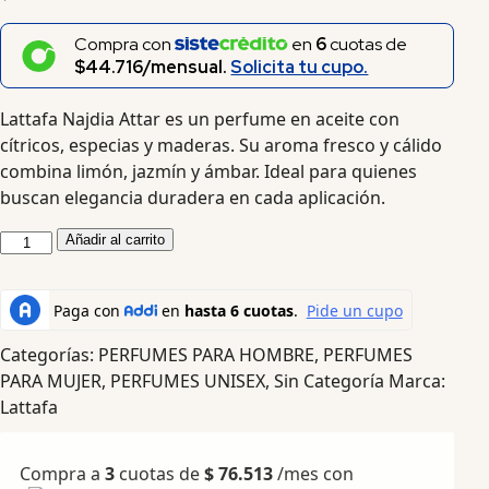
Compra con
en
6
cuotas de
$44.716/mensual.
Solicita tu cupo.
Lattafa Najdia Attar es un perfume en aceite con
cítricos, especias y maderas. Su aroma fresco y cálido
combina limón, jazmín y ámbar. Ideal para quienes
buscan elegancia duradera en cada aplicación.
Añadir al carrito
Categorías:
PERFUMES PARA HOMBRE
,
PERFUMES
PARA MUJER
,
PERFUMES UNISEX
,
Sin Categoría
Marca:
Lattafa
Compra a
3
cuotas de
$
76.513
/mes con