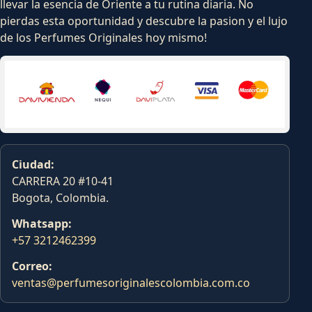
llevar la esencia de Oriente a tu rutina diaria. No
pierdas esta oportunidad y descubre la pasion y el lujo
de los Perfumes Originales hoy mismo!
Ciudad:
CARRERA 20 #10-41
Bogota, Colombia.
Whatsapp:
+57 3212462399
Correo:
ventas@perfumesoriginalescolombia.com.co