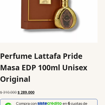
Perfume Lattafa Pride
Masa EDP 100ml Unisex
Original
$
310.000
$
289.000
Compra con
en
6
cuotas de