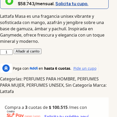
$58.743/mensual.
Solicita tu cupo.
Lattafa Masa es una fragancia unisex vibrante y
sofisticada con mango, azafrán y jengibre sobre una
base de gamuza, ámbar y pachulí. Inspirada en
Ganymede, ofrece frescura y elegancia con un toque
mineral y moderno.
Añadir al carrito
Categorías:
PERFUMES PARA HOMBRE
,
PERFUMES
PARA MUJER
,
PERFUMES UNISEX
,
Sin Categoría
Marca:
Lattafa
Compra a
3
cuotas de
$
100.515
/mes con
Solicita tu crédito aquí