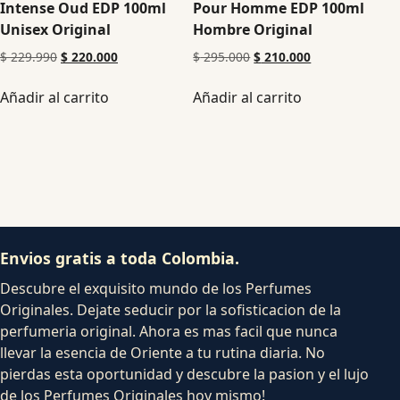
Intense Oud EDP 100ml
Pour Homme EDP 100ml
Unisex Original
Hombre Original
$
229.990
$
220.000
$
295.000
$
210.000
Añadir al carrito
Añadir al carrito
Envios gratis a toda Colombia.
Descubre el exquisito mundo de los Perfumes
Originales. Dejate seducir por la sofisticacion de la
perfumeria original. Ahora es mas facil que nunca
llevar la esencia de Oriente a tu rutina diaria. No
pierdas esta oportunidad y descubre la pasion y el lujo
de los Perfumes Originales hoy mismo!