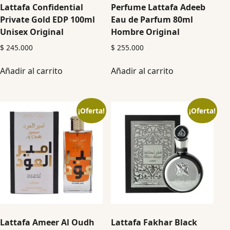
Lattafa Confidential
Perfume Lattafa Adeeb
Private Gold EDP 100ml
Eau de Parfum 80ml
Unisex Original
Hombre Original
$
245.000
$
255.000
Añadir al carrito
Añadir al carrito
¡Oferta!
¡Oferta!
Lattafa Ameer Al Oudh
Lattafa Fakhar Black