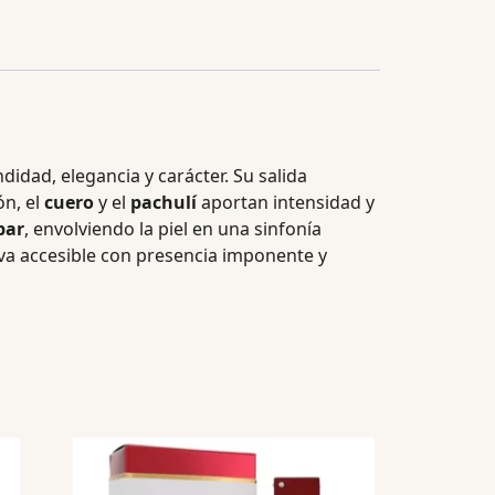
idad, elegancia y carácter. Su salida
ón, el
cuero
y el
pachulí
aportan intensidad y
bar
, envolviendo la piel en una sinfonía
va accesible con presencia imponente y