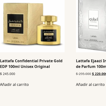
Lattafa Confidential Private Gold
Lattafa Ejaazi I
EDP 100ml Unisex Original
de Parfum 100ml
$
245.000
$
295.000
$
220.00
Añadir al carrito
Añadir al carrito