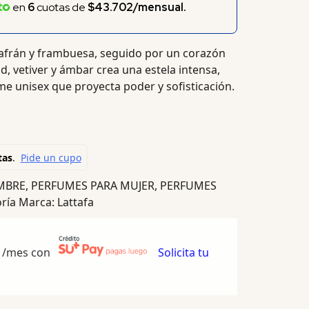
en
6
cuotas de
$43.702/mensual.
zafrán y frambuesa, seguido por un corazón
d, vetiver y ámbar crea una estela intensa,
e unisex que proyecta poder y sofisticación.
MBRE
,
PERFUMES PARA MUJER
,
PERFUMES
ría
Marca:
Lattafa
/mes con
Solicita tu