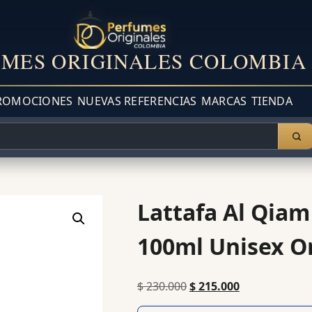
MES ORIGINALES COLOMBIA
ROMOCIONES
NUEVAS REFERENCIAS
MARCAS
TIENDA
Lattafa Al Qiam
100ml Unisex Or
$
230.000
$
215.000