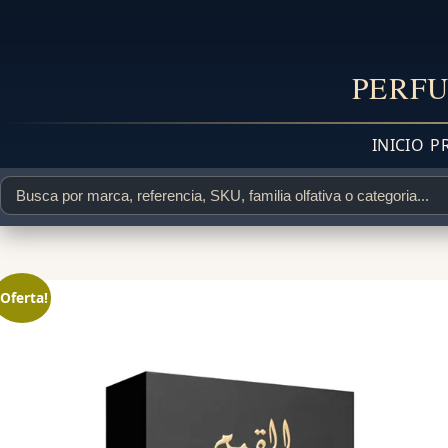
PERFU
INICIO
P
¡Oferta!