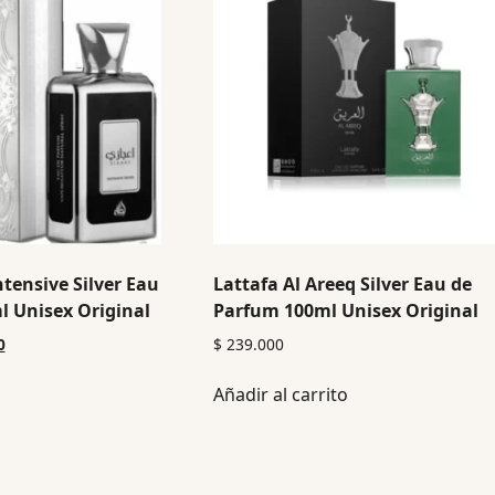
ntensive Silver Eau
Lattafa Al Areeq Silver Eau de
 Unisex Original
Parfum 100ml Unisex Original
0
$
239.000
Añadir al carrito