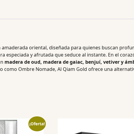
a amaderada oriental, diseñada para quienes buscan profund
ra especiada y afrutada que seduce al instante. En el coraz
con
madera de oud, madera de gaiac, benjuí, vetiver y ám
icho como Ombre Nomade, Al Qiam Gold ofrece una alternati
¡Oferta!