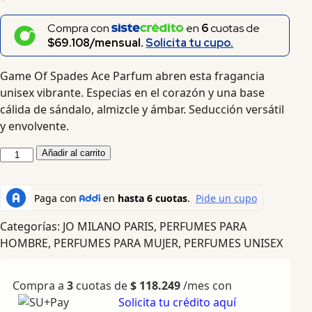
Compra con
en
6
cuotas de
$69.108/mensual.
Solicita tu cupo.
Game Of Spades Ace Parfum abren esta fragancia
unisex vibrante. Especias en el corazón y una base
cálida de sándalo, almizcle y ámbar. Seducción versátil
y envolvente.
Añadir al carrito
Categorías:
JO MILANO PARIS
,
PERFUMES PARA
HOMBRE
,
PERFUMES PARA MUJER
,
PERFUMES UNISEX
Compra a
3
cuotas de
$
118.249
/mes con
Solicita tu crédito aquí