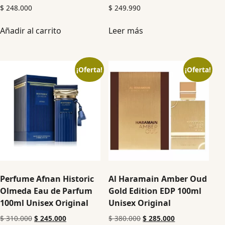
$
248.000
$
249.990
Añadir al carrito
Leer más
¡Oferta!
¡Oferta!
Perfume Afnan Historic
Al Haramain Amber Oud
Olmeda Eau de Parfum
Gold Edition EDP 100ml
100ml Unisex Original
Unisex Original
$
310.000
$
245.000
$
380.000
$
285.000