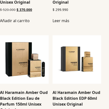
Unisex Original
Original
$
520.000
$
370.000
$
299.990
Añadir al carrito
Leer más
Al Haramain Amber Oud
Al Haramain Amber Oud
Black Edition Eau de
Black Edition EDP 60ml
Parfum 150ml Unisex
Unisex Original