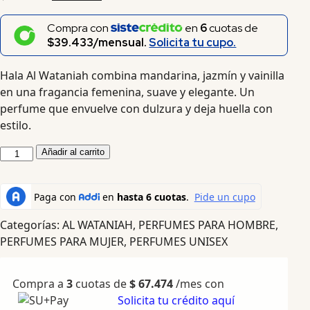
Compra con
en
6
cuotas de
$39.433/mensual.
Solicita tu cupo.
Hala Al Wataniah combina mandarina, jazmín y vainilla
en una fragancia femenina, suave y elegante. Un
perfume que envuelve con dulzura y deja huella con
estilo.
Añadir al carrito
Categorías:
AL WATANIAH
,
PERFUMES PARA HOMBRE
,
PERFUMES PARA MUJER
,
PERFUMES UNISEX
Compra a
3
cuotas de
$
67.474
/mes con
Solicita tu crédito aquí