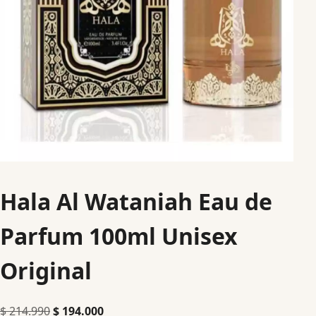
Hala Al Wataniah Eau de
Parfum 100ml Unisex
Original
$
214.990
$
194.000