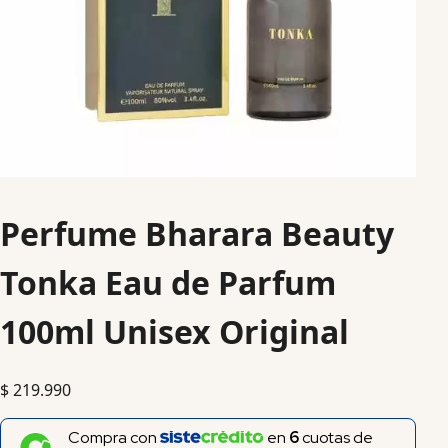
Perfume Bharara Beauty
Tonka Eau de Parfum
100ml Unisex Original
$
219.990
Compra con
en
6
cuotas de