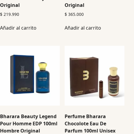
Original
Original
$
219.990
$
365.000
Añadir al carrito
Añadir al carrito
Bharara Beauty Legend
Perfume Bharara
Pour Homme EDP 100ml
Chocolote Eau De
Hombre Original
Parfum 100ml Unisex