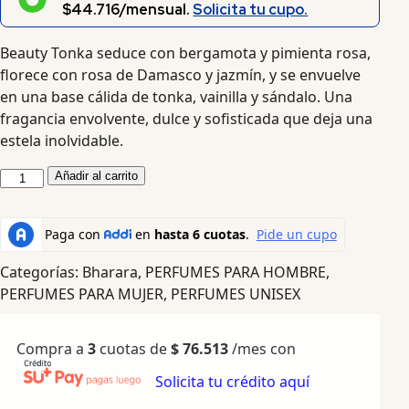
$44.716/mensual.
Solicita tu cupo.
Beauty Tonka seduce con bergamota y pimienta rosa,
florece con rosa de Damasco y jazmín, y se envuelve
en una base cálida de tonka, vainilla y sándalo. Una
fragancia envolvente, dulce y sofisticada que deja una
estela inolvidable.
Añadir al carrito
Categorías:
Bharara
,
PERFUMES PARA HOMBRE
,
PERFUMES PARA MUJER
,
PERFUMES UNISEX
Compra a
3
cuotas de
$
76.513
/mes con
Solicita tu crédito aquí