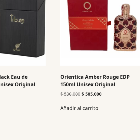
lack Eau de
Orientica Amber Rouge EDP
nisex Original
150ml Unisex Original
$
530.000
$
505.000
Añadir al carrito