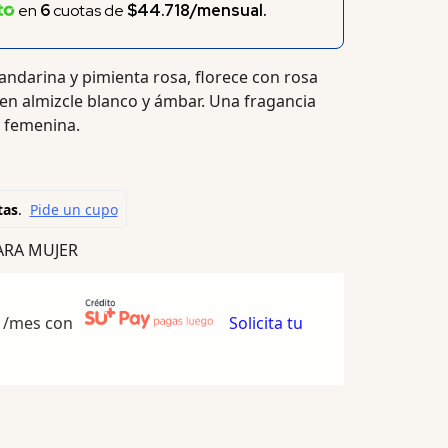
en
6
cuotas de
$44.718/mensual.
darina y pimienta rosa, florece con rosa
e en almizcle blanco y ámbar. Una fragancia
e femenina.
ARA MUJER
/mes con
Solicita tu