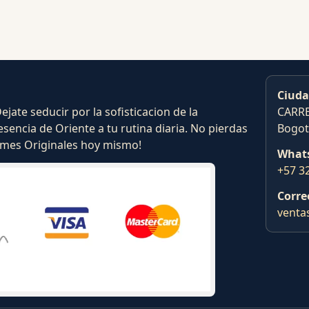
Ciuda
ate seducir por la sofisticacion de la
CARRE
esencia de Oriente a tu rutina diaria. No pierdas
Bogot
fumes Originales hoy mismo!
What
+57 3
Corre
venta