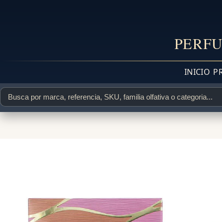
PERFU
INICIO
P