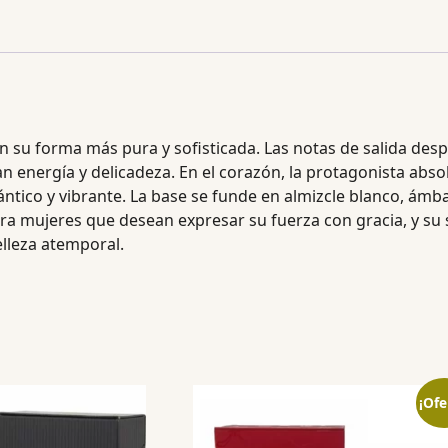
n su forma más pura y sofisticada. Las notas de salida desp
n energía y delicadeza. En el corazón, la protagonista abso
ntico y vibrante. La base se funde en almizcle blanco, ámb
ra mujeres que desean expresar su fuerza con gracia, y su s
lleza atemporal.
¡Ofe