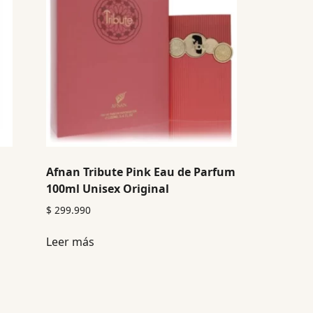
Afnan Tribute Pink Eau de Parfum
100ml Unisex Original
$
299.990
Leer más