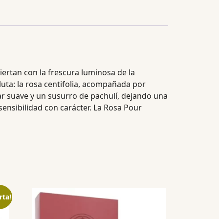
iertan con la frescura luminosa de la
luta: la rosa centifolia, acompañada por
ar suave y un susurro de pachulí, dejando una
ensibilidad con carácter. La Rosa Pour
rta!