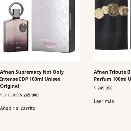
Afnan Supremacy Not Only
Afnan Tribute B
Intense EDP 100ml Unisex
Parfum 100ml U
Original
$
249.990
$
310.000
$
265.000
Leer más
Añadir al carrito