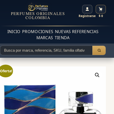
PERFUMES ORIGINALES
Registrarse
$ 0
COLOMBIA
INICIO
PROMOCIONES
NUEVAS REFERENCIAS
MARCAS
TIENDA
¡Oferta!