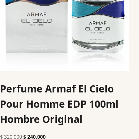
Perfume Armaf El Cielo
Pour Homme EDP 100ml
Hombre Original
$
320.000
$
240.000