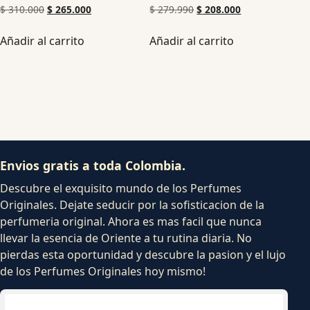
$
310.000
$
265.000
$
279.990
$
208.000
Añadir al carrito
Añadir al carrito
Envios gratis a toda Colombia.
Descubre el exquisito mundo de los Perfumes
Originales. Dejate seducir por la sofisticacion de la
perfumeria original. Ahora es mas facil que nunca
llevar la esencia de Oriente a tu rutina diaria. No
pierdas esta oportunidad y descubre la pasion y el lujo
de los Perfumes Originales hoy mismo!