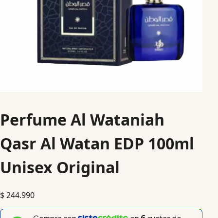
Perfume Al Wataniah
Qasr Al Watan EDP 100ml
Unisex Original
$
244.990