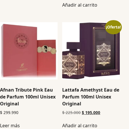
Añadir al carrito
¡Oferta!
Afnan Tribute Pink Eau
Lattafa Amethyst Eau de
de Parfum 100ml Unisex
Parfum 100ml Unisex
Original
Original
$
299.990
$
225.000
$
195.000
Leer más
Añadir al carrito