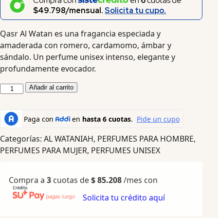
Compra con
en
6
cuotas de
$49.798/mensual.
Solicita tu cupo.
Qasr Al Watan es una fragancia especiada y
amaderada con romero, cardamomo, ámbar y
sándalo. Un perfume unisex intenso, elegante y
profundamente evocador.
Añadir al carrito
Categorías:
AL WATANIAH
,
PERFUMES PARA HOMBRE
,
PERFUMES PARA MUJER
,
PERFUMES UNISEX
Compra a
3
cuotas de
$
85.208
/mes con
Solicita tu crédito aquí