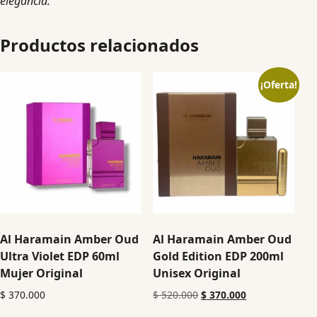
elegancia.
Productos relacionados
¡Oferta!
Al Haramain Amber Oud
Al Haramain Amber Oud
Ultra Violet EDP 60ml
Gold Edition EDP 200ml
Mujer Original
Unisex Original
$
370.000
$
520.000
$
370.000