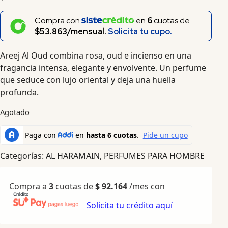
Compra con
en
6
cuotas de
$53.863/mensual.
Solicita tu cupo.
Areej Al Oud combina rosa, oud e incienso en una
fragancia intensa, elegante y envolvente. Un perfume
que seduce con lujo oriental y deja una huella
profunda.
Agotado
Categorías:
AL HARAMAIN
,
PERFUMES PARA HOMBRE
Compra a
3
cuotas de
$
92.164
/mes con
Solicita tu crédito aquí