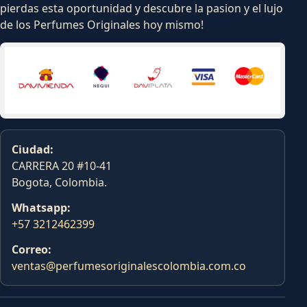
pierdas esta oportunidad y descubre la pasion y el lujo
de los Perfumes Originales hoy mismo!
Ciudad:
CARRERA 20 #10-41
Bogota, Colombia.
Whatsapp:
+57 3212462399
Correo:
ventas@perfumesoriginalescolombia.com.co