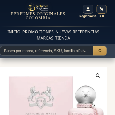
PERFUMES ORIGINALES
Registrarse
$ 0
COLOMBIA
INICIO
PROMOCIONES
NUEVAS REFERENCIAS
MARCAS
TIENDA