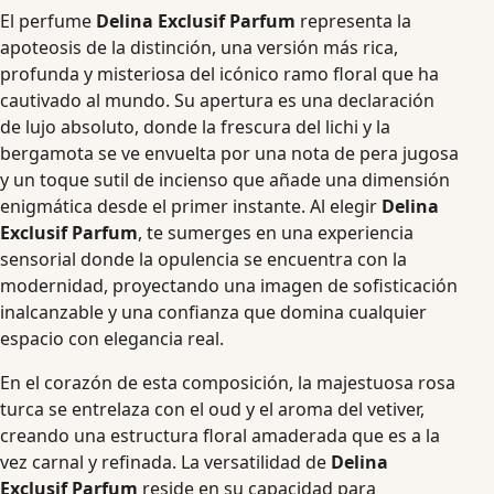
El perfume
Delina Exclusif Parfum
representa la
apoteosis de la distinción, una versión más rica,
profunda y misteriosa del icónico ramo floral que ha
cautivado al mundo. Su apertura es una declaración
de lujo absoluto, donde la frescura del lichi y la
bergamota se ve envuelta por una nota de pera jugosa
y un toque sutil de incienso que añade una dimensión
enigmática desde el primer instante. Al elegir
Delina
Exclusif Parfum
, te sumerges en una experiencia
sensorial donde la opulencia se encuentra con la
modernidad, proyectando una imagen de sofisticación
inalcanzable y una confianza que domina cualquier
espacio con elegancia real.
En el corazón de esta composición, la majestuosa rosa
turca se entrelaza con el oud y el aroma del vetiver,
creando una estructura floral amaderada que es a la
vez carnal y refinada. La versatilidad de
Delina
Exclusif Parfum
reside en su capacidad para