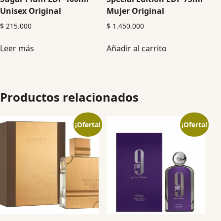
Unisex Original
Mujer Original
$
215.000
$
1.450.000
Leer más
Añadir al carrito
Productos relacionados
¡Oferta!
¡Oferta!