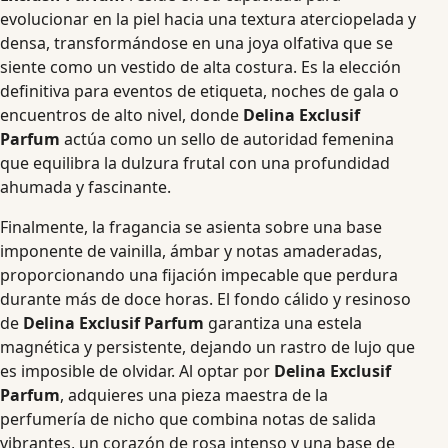
evolucionar en la piel hacia una textura aterciopelada y
densa, transformándose en una joya olfativa que se
siente como un vestido de alta costura. Es la elección
definitiva para eventos de etiqueta, noches de gala o
encuentros de alto nivel, donde
Delina Exclusif
Parfum
actúa como un sello de autoridad femenina
que equilibra la dulzura frutal con una profundidad
ahumada y fascinante.
Finalmente, la fragancia se asienta sobre una base
imponente de vainilla, ámbar y notas amaderadas,
proporcionando una fijación impecable que perdura
durante más de doce horas. El fondo cálido y resinoso
de
Delina Exclusif Parfum
garantiza una estela
magnética y persistente, dejando un rastro de lujo que
es imposible de olvidar. Al optar por
Delina Exclusif
Parfum
, adquieres una pieza maestra de la
perfumería de nicho que combina notas de salida
vibrantes, un corazón de rosa intenso y una base de