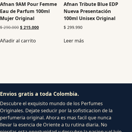
Afnan 9AM Pour Femme
Afnan Tribute Blue EDP
Eau de Parfum 100ml
Nueva Presentación
Mujer Original
100ml Unisex Original
$
290.000
$
215.000
$
299.990
Añadir al carrito
Leer más
Envios gratis a toda Colombia.
Descubre el exquisito mundo de los Perfumes
Originales. Dejate seducir por la sofisticacion de la
perfumeria original. Ahora es mas facil que nunca
llevar la esencia de Oriente a tu rutina diaria. No
pierdas esta oportunidad y descubre la pasion y el lujo