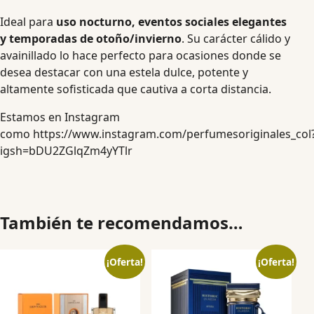
Ideal para
uso nocturno, eventos sociales elegantes
y temporadas de otoño/invierno
. Su carácter cálido y
avainillado lo hace perfecto para ocasiones donde se
desea destacar con una estela dulce, potente y
altamente sofisticada que cautiva a corta distancia.
Estamos en Instagram
como
https://www.instagram.com/perfumesoriginales_col
igsh=bDU2ZGlqZm4yYTlr
También te recomendamos…
¡Oferta!
¡Oferta!