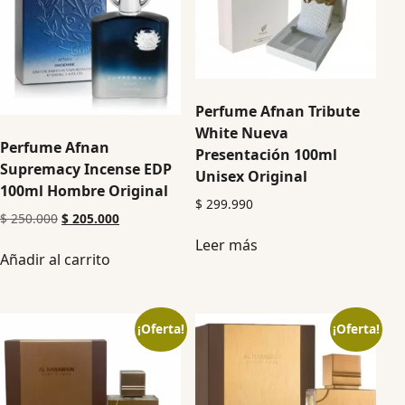
Perfume Afnan Tribute
White Nueva
Perfume Afnan
Presentación 100ml
Supremacy Incense EDP
Unisex Original
100ml Hombre Original
$
299.990
$
250.000
$
205.000
Leer más
Añadir al carrito
¡Oferta!
¡Oferta!