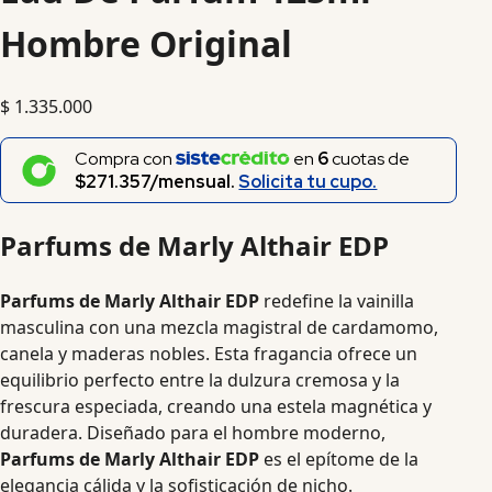
Hombre Original
$
1.335.000
Compra con
en
6
cuotas de
$271.357/mensual.
Solicita tu cupo.
Parfums de Marly Althair EDP
Parfums de Marly Althair EDP
redefine la vainilla
masculina con una mezcla magistral de cardamomo,
canela y maderas nobles. Esta fragancia ofrece un
equilibrio perfecto entre la dulzura cremosa y la
frescura especiada, creando una estela magnética y
duradera. Diseñado para el hombre moderno,
Parfums de Marly Althair EDP
es el epítome de la
elegancia cálida y la sofisticación de nicho.