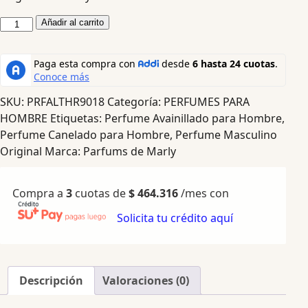
Añadir al carrito
SKU:
PRFALTHR9018
Categoría:
PERFUMES PARA
HOMBRE
Etiquetas:
Perfume Avainillado para Hombre
,
Perfume Canelado para Hombre
,
Perfume Masculino
Original
Marca:
Parfums de Marly
Compra a
3
cuotas de
$
464.316
/mes con
Solicita tu crédito aquí
Descripción
Valoraciones (0)