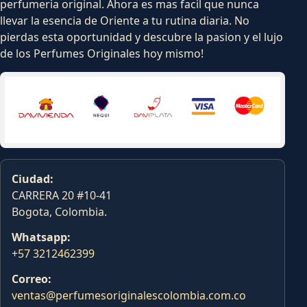
perfumeria original. Ahora es mas facil que nunca
llevar la esencia de Oriente a tu rutina diaria. No
pierdas esta oportunidad y descubre la pasion y el lujo
de los Perfumes Originales hoy mismo!
Ciudad:
CARRERA 20 #10-41
Bogota, Colombia.
Whatsapp:
+57 3212462399
Correo:
ventas@perfumesoriginalescolombia.com.co