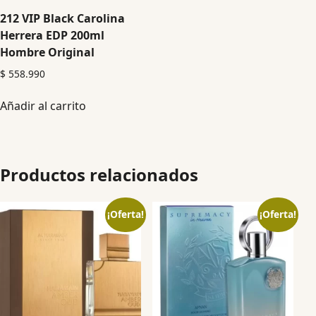
212 VIP Black Carolina
Herrera EDP 200ml
Hombre Original
$
558.990
Añadir al carrito
Productos relacionados
¡Oferta!
¡Oferta!