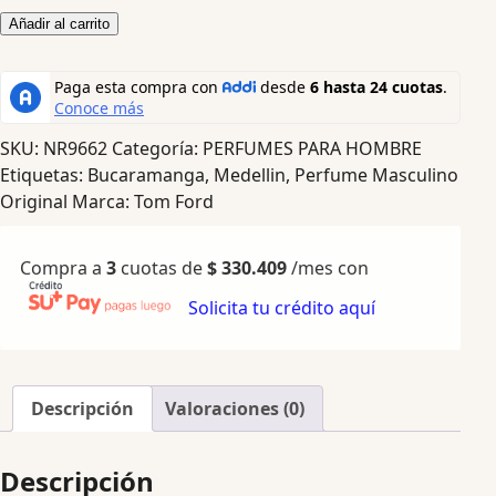
Añadir al carrito
SKU:
NR9662
Categoría:
PERFUMES PARA HOMBRE
Etiquetas:
Bucaramanga
,
Medellin
,
Perfume Masculino
Original
Marca:
Tom Ford
Compra a
3
cuotas de
$
330.409
/mes con
Solicita tu crédito aquí
Descripción
Valoraciones (0)
Descripción