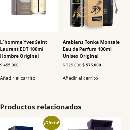
L´homme Yves Saint
Arabians Tonka Montale
Laurent EDT 100ml
Eau de Parfum 100ml
Hombre Original
Unisex Original
$
455.000
$
725.000
$
575.000
Añadir al carrito
Añadir al carrito
Productos relacionados
¡Oferta!