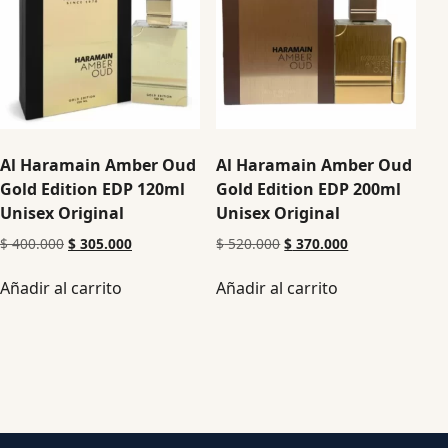
Al Haramain Amber Oud
Al Haramain Amber Oud
Gold Edition EDP 120ml
Gold Edition EDP 200ml
Unisex Original
Unisex Original
$
400.000
$
305.000
$
520.000
$
370.000
Añadir al carrito
Añadir al carrito