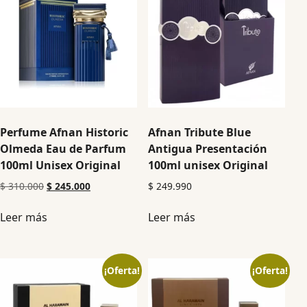
Perfume Afnan Historic
Afnan Tribute Blue
Olmeda Eau de Parfum
Antigua Presentación
100ml Unisex Original
100ml unisex Original
$
310.000
$
245.000
$
249.990
Leer más
Leer más
¡Oferta!
¡Oferta!