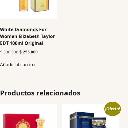
White Diamonds For
Women Elizabeth Taylor
EDT 100ml Original
$
300.000
$
255.000
Añadir al carrito
Productos relacionados
¡Oferta!