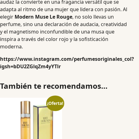
audaz la convierte en una fragancia versátil que se
adapta al ritmo de una mujer que lidera con pasión. Al
elegir
Modern Muse Le Rouge
, no solo llevas un
perfume, sino una declaración de audacia, creatividad
y el magnetismo inconfundible de una musa que
inspira a través del color rojo y la sofisticación
moderna.
https://www.instagram.com/perfumesoriginales_col?
igsh=bDU2ZGlqZm4yYTlr
También te recomendamos…
¡Oferta!