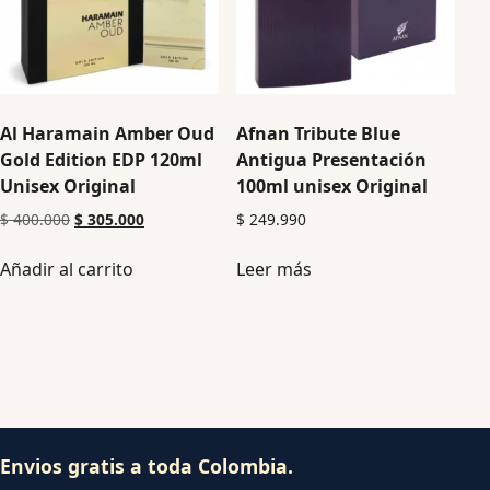
Al Haramain Amber Oud
Afnan Tribute Blue
Gold Edition EDP 120ml
Antigua Presentación
Unisex Original
100ml unisex Original
$
400.000
$
305.000
$
249.990
Añadir al carrito
Leer más
Envios gratis a toda Colombia.