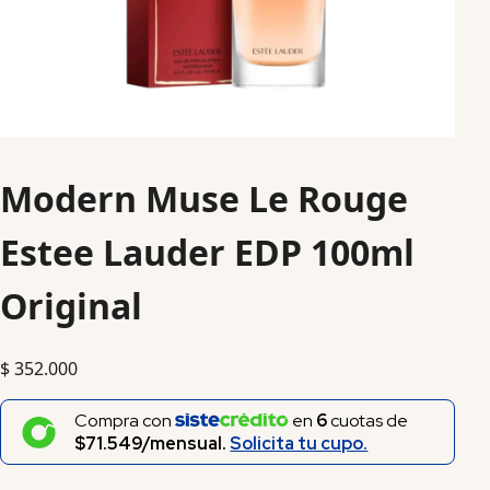
Modern Muse Le Rouge
Estee Lauder EDP 100ml
Original
$
352.000
Compra con
en
6
cuotas de
$71.549/mensual.
Solicita tu cupo.