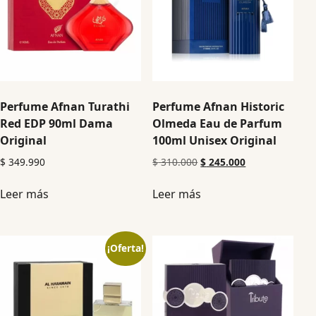
Perfume Afnan Turathi
Perfume Afnan Historic
Red EDP 90ml Dama
Olmeda Eau de Parfum
Original
100ml Unisex Original
$
349.990
$
310.000
$
245.000
Leer más
Leer más
¡Oferta!