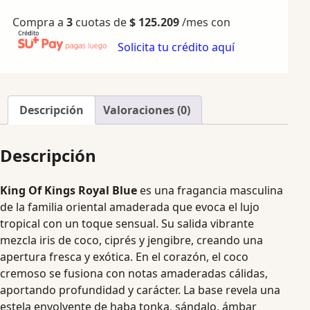
Compra a
3
cuotas de
$
125.209
/mes con
Solicita tu crédito aquí
Descripción
Valoraciones (0)
Descripción
King Of Kings Royal Blue
es una fragancia masculina
de la familia oriental amaderada que evoca el lujo
tropical con un toque sensual. Su salida vibrante
mezcla iris de coco, ciprés y jengibre, creando una
apertura fresca y exótica. En el corazón, el coco
cremoso se fusiona con notas amaderadas cálidas,
aportando profundidad y carácter. La base revela una
estela envolvente de haba tonka, sándalo, ámbar