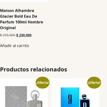
Maison Alhambra
Glacier Bold Eau De
Parfum 100ml Hombre
Original
$
255.000
$
230.000
Añadir al carrito
Productos relacionados
¡Oferta!
¡Oferta!