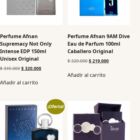
Perfume Afnan
Perfume Afnan 9AM Dive
Supremacy Not Only
Eau de Parfum 100ml
Intense EDP 150ml
Caballero Original
Unisex Original
$
320.000
$
219.000
$
335.000
$
320.000
Añadir al carrito
Añadir al carrito
¡Oferta!