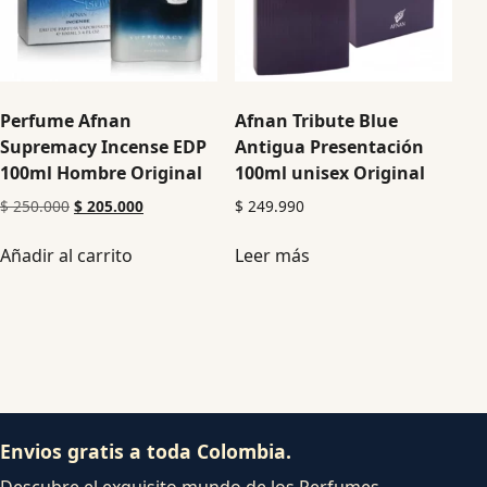
Perfume Afnan
Afnan Tribute Blue
Supremacy Incense EDP
Antigua Presentación
100ml Hombre Original
100ml unisex Original
$
250.000
$
205.000
$
249.990
Añadir al carrito
Leer más
Envios gratis a toda Colombia.